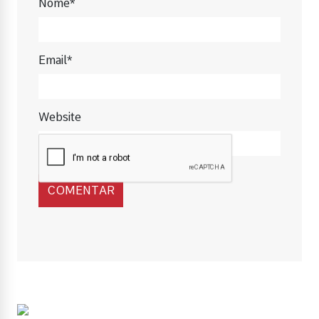
Nome*
Email*
Website