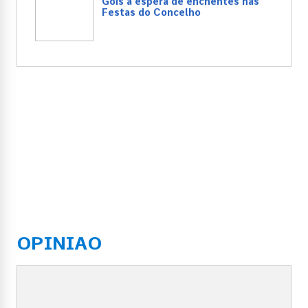
Góis à espera de enchentes nas
Festas do Concelho
OPINIAO