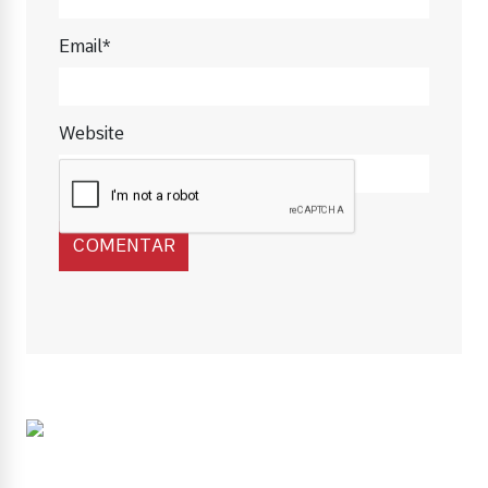
Email*
Website