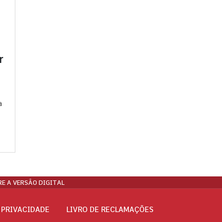
r
a
E A VERSÃO DIGITAL
 PRIVACIDADE
LIVRO DE RECLAMAÇÕES