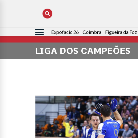
Expofacic’26
Coimbra
Figueira da Foz
Pesquisar
por:
LIGA DOS CAMPEÕES