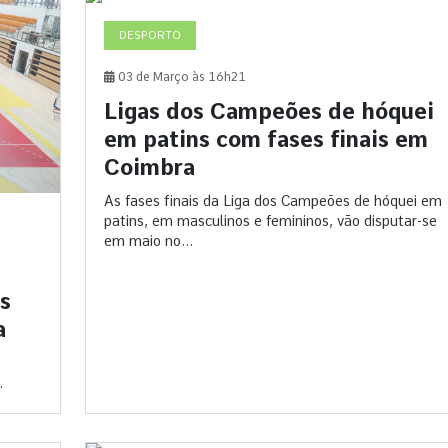
DESPORTO
03 de Março às 16h21
Ligas dos Campeões de hóquei
em patins com fases finais em
Coimbra
As fases finais da Liga dos Campeões de hóquei em
patins, em masculinos e femininos, vão disputar-se
em maio no...
is
a
.