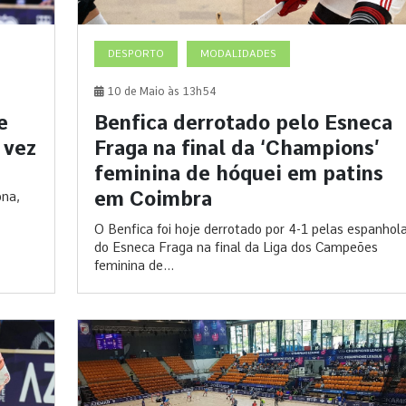
DESPORTO
MODALIDADES
10 de Maio às 13h54
e
Benfica derrotado pelo Esneca
 vez
Fraga na final da ‘Champions’
feminina de hóquei em patins
em Coimbra
ona,
O Benfica foi hoje derrotado por 4-1 pelas espanhol
do Esneca Fraga na final da Liga dos Campeões
feminina de...