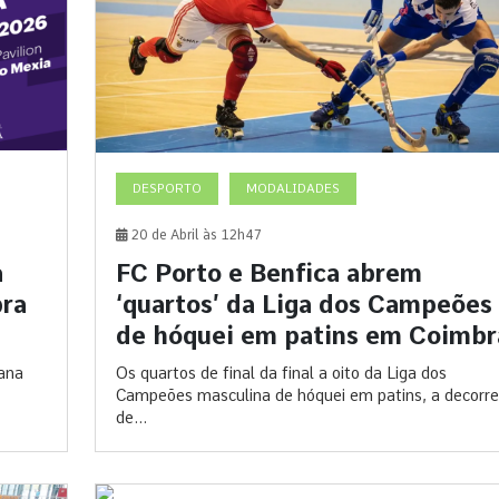
DESPORTO
MODALIDADES
20 de Abril às 12h47
a
FC Porto e Benfica abrem
bra
‘quartos’ da Liga dos Campeões
de hóquei em patins em Coimbr
ana
Os quartos de final da final a oito da Liga dos
Campeões masculina de hóquei em patins, a decorre
de...