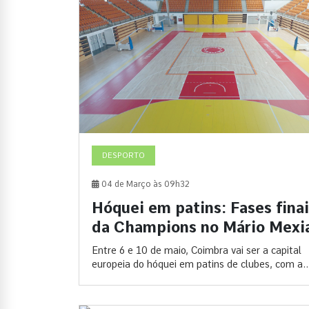
DESPORTO
04 de Março às 09h32
Hóquei em patins: Fases fina
da Champions no Mário Mexi
Entre 6 e 10 de maio, Coimbra vai ser a capital
europeia do hóquei em patins de clubes, com a..