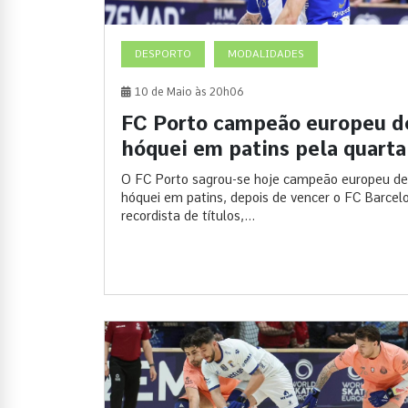
DESPORTO
MODALIDADES
10 de Maio às 20h06
FC Porto campeão europeu d
hóquei em patins pela quarta
O FC Porto sagrou-se hoje campeão europeu de
hóquei em patins, depois de vencer o FC Barcel
recordista de títulos,...