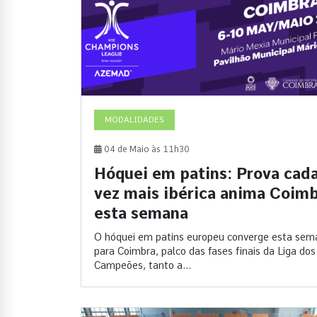
MODALIDADES
04 de Maio às 11h30
Hóquei em patins: Prova cad
vez mais ibérica anima Coim
esta semana
O hóquei em patins europeu converge esta sem
para Coimbra, palco das fases finais da Liga dos
Campeões, tanto a...