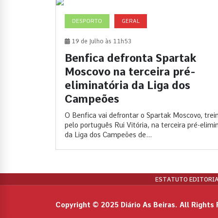
DESPORTO
GERAL
19 de Julho às 11h53
Benfica defronta Spartak
Moscovo na terceira pré-
eliminatória da Liga dos
Campeões
O Benfica vai defrontar o Spartak Moscovo, trei
pelo português Rui Vitória, na terceira pré-elimi
da Liga dos Campeões de...
ESTATUTO EDITORIA
Copyright © 2025 Diário As Beiras. All Rights