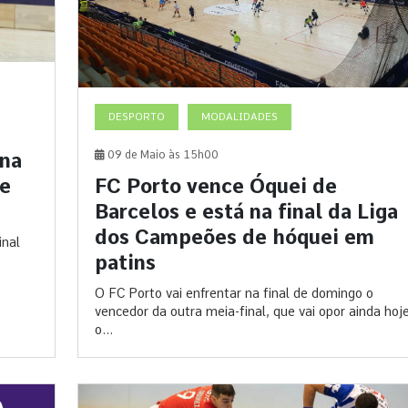
DESPORTO
MODALIDADES
09 de Maio às 15h00
 na
FC Porto vence Óquei de
de
Barcelos e está na final da Liga
dos Campeões de hóquei em
inal
patins
O FC Porto vai enfrentar na final de domingo o
vencedor da outra meia-final, que vai opor ainda hoj
o...