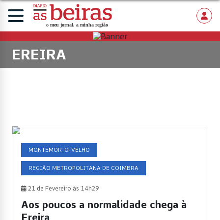
EREIRA
MONTEMOR-O-VELHO
REGIÃO METROPOLITANA DE COIMBRA
21 de Fevereiro às 14h29
Aos poucos a normalidade chega à
Ereira