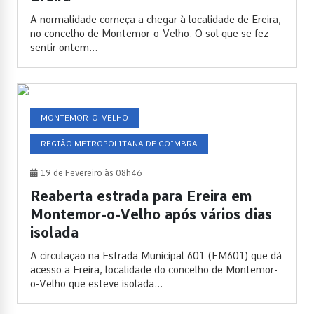
A normalidade começa a chegar à localidade de Ereira,
no concelho de Montemor-o-Velho. O sol que se fez
sentir ontem...
MONTEMOR-O-VELHO
REGIÃO METROPOLITANA DE COIMBRA
19 de Fevereiro às 08h46
Reaberta estrada para Ereira em
Montemor-o-Velho após vários dias
isolada
A circulação na Estrada Municipal 601 (EM601) que dá
acesso a Ereira, localidade do concelho de Montemor-
o-Velho que esteve isolada...