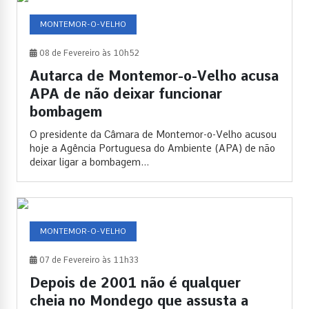
MONTEMOR-O-VELHO
08 de Fevereiro às 10h52
Autarca de Montemor-o-Velho acusa
APA de não deixar funcionar
bombagem
O presidente da Câmara de Montemor-o-Velho acusou
hoje a Agência Portuguesa do Ambiente (APA) de não
deixar ligar a bombagem...
MONTEMOR-O-VELHO
07 de Fevereiro às 11h33
Depois de 2001 não é qualquer
cheia no Mondego que assusta a