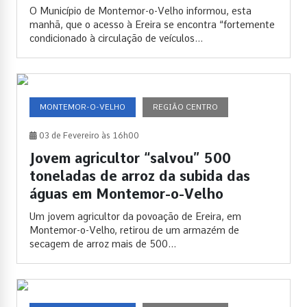
O Município de Montemor-o-Velho informou, esta
manhã, que o acesso à Ereira se encontra “fortemente
condicionado à circulação de veículos...
MONTEMOR-O-VELHO
REGIÃO CENTRO
03 de Fevereiro às 16h00
Jovem agricultor “salvou” 500
toneladas de arroz da subida das
águas em Montemor-o-Velho
Um jovem agricultor da povoação de Ereira, em
Montemor-o-Velho, retirou de um armazém de
secagem de arroz mais de 500...