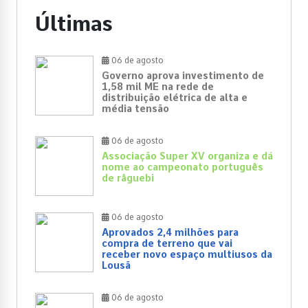
Últimas
06 de agosto
Governo aprova investimento de
1,58 mil ME na rede de
distribuição elétrica de alta e
média tensão
06 de agosto
Associação Super XV organiza e dá
nome ao campeonato português
de râguebi
06 de agosto
Aprovados 2,4 milhões para
compra de terreno que vai
receber novo espaço multiusos da
Lousã
06 de agosto