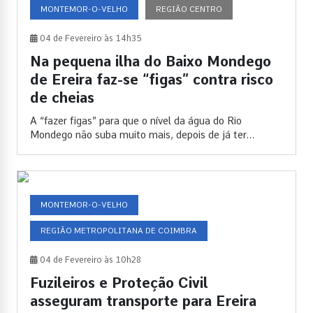
MONTEMOR-O-VELHO
REGIÃO CENTRO
04 de Fevereiro às 14h35
Na pequena ilha do Baixo Mondego
de Ereira faz-se “figas” contra risco
de cheias
A “fazer figas” para que o nível da água do Rio
Mondego não suba muito mais, depois de já ter...
MONTEMOR-O-VELHO
REGIÃO METROPOLITANA DE COIMBRA
04 de Fevereiro às 10h28
Fuzileiros e Proteção Civil
asseguram transporte para Ereira