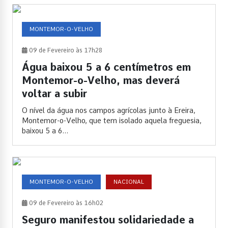
MONTEMOR-O-VELHO
09 de Fevereiro às 17h28
Água baixou 5 a 6 centímetros em
Montemor-o-Velho, mas deverá
voltar a subir
O nível da água nos campos agrícolas junto à Ereira,
Montemor-o-Velho, que tem isolado aquela freguesia,
baixou 5 a 6...
MONTEMOR-O-VELHO
NACIONAL
09 de Fevereiro às 16h02
Seguro manifestou solidariedade a