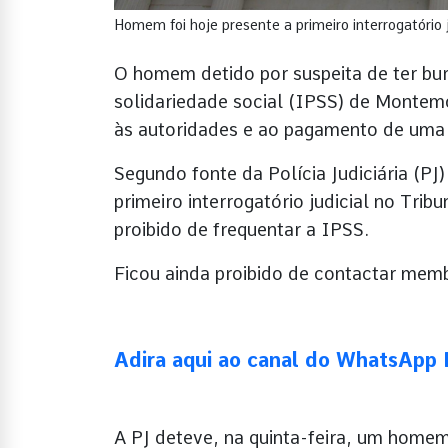
Homem foi hoje presente a primeiro interrogatório j
O homem detido por suspeita de ter bur
solidariedade social (IPSS) de Montem
às autoridades e ao pagamento de uma c
Segundo fonte da Polícia Judiciária (PJ
primeiro interrogatório judicial no Tri
proibido de frequentar a IPSS.
Ficou ainda proibido de contactar memb
Adira aqui ao canal do WhatsAp
A PJ deteve, na quinta-feira, um home