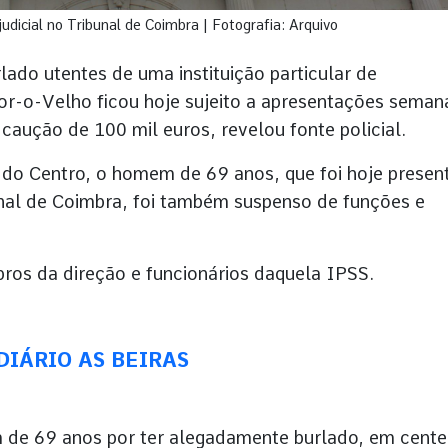
udicial no Tribunal de Coimbra | Fotografia: Arquivo
lado utentes de uma instituição particular de
or-o-Velho ficou hoje sujeito a apresentações seman
aução de 100 mil euros, revelou fonte policial.
) do Centro, o homem de 69 anos, que foi hoje presen
bunal de Coimbra, foi também suspenso de funções e
ros da direção e funcionários daquela IPSS.
p DIÁRIO AS BEIRAS
m de 69 anos por ter alegadamente burlado, em cent