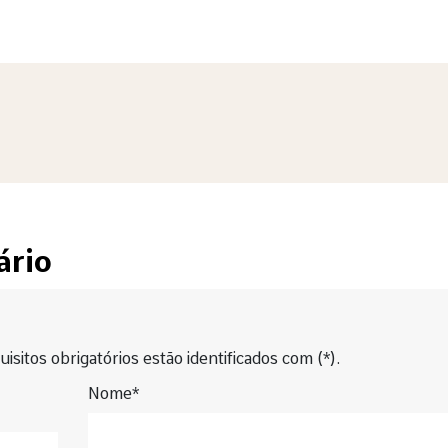
ário
isitos obrigatórios estão identificados com (*).
Nome*