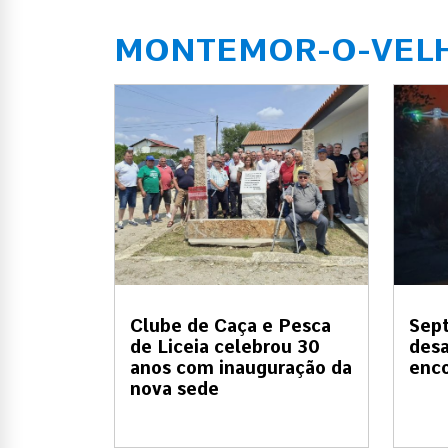
MONTEMOR-O-VEL
Clube de Caça e Pesca
Sep
de Liceia celebrou 30
desa
anos com inauguração da
enco
nova sede