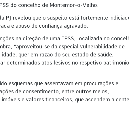
 IPSS do concelho de Montemor-o-Velho.
a PJ revelou que o suspeito está fortemente indiciad
icada e abuso de confiança agravado.
nções na direção de uma IPSS, localizada no concel
bra, “aproveitou-se da especial vulnerabilidade de
da idade, quer em razão do seu estado de saúde,
ar determinados atos lesivos no respetivo património
vido esquemas que assentavam em procurações e
ções de consentimento, entre outros meios,
 imóveis e valores financeiros, que ascendem a cent