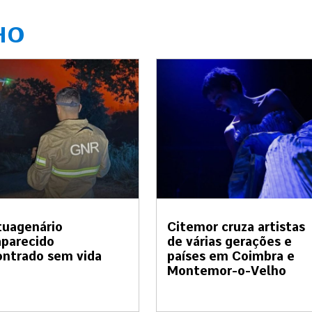
HO
tuagenário
Citemor cruza artistas
parecido
de várias gerações e
ntrado sem vida
países em Coimbra e
Montemor-o-Velho