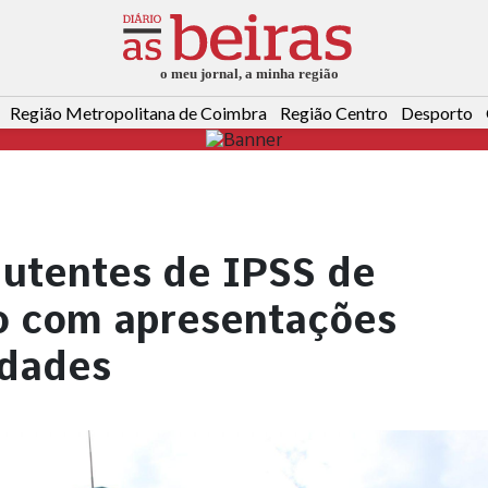
Região Metropolitana de Coimbra
Região Centro
Desporto
 utentes de IPSS de
 com apresentações
idades