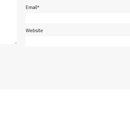
Email*
Website