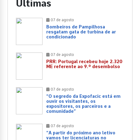
Últimas
07 de agosto
Bombeiros de Pampilhosa
resgatam gata de turbina de ar
condicionado
07 de agosto
PRR: Portugal recebeu hoje 2.320
ME referente ao 9.º desembolso
07 de agosto
“O segredo da Expofacic está em
ouvir os visitantes, os
expositores, os parceiros e a
comunidade”
07 de agosto
“A partir do próximo ano letivo
vamos ter licenciaturas no