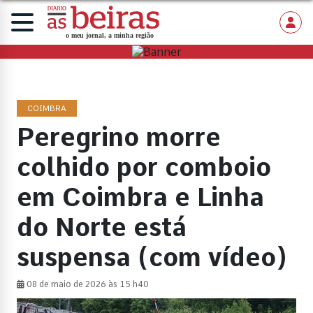
COIMBRA
Peregrino morre
colhido por comboio
em Coimbra e Linha
do Norte está
suspensa (com vídeo)
08 de maio de 2026 às 15 h40