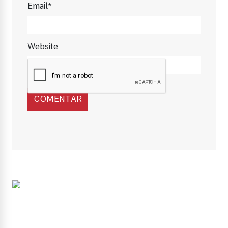
Email*
Website