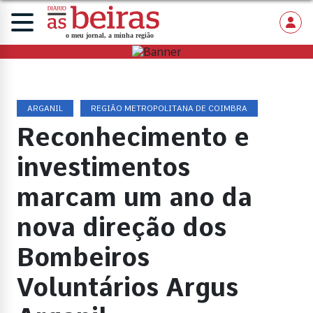
ARGANIL
REGIÃO METROPOLITANA DE COIMBRA
Reconhecimento e
investimentos
marcam um ano da
nova direção dos
Bombeiros
Voluntários Argus