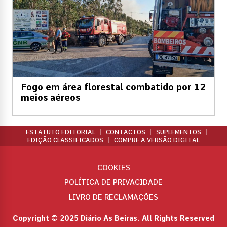
Fogo em área florestal combatido por 12
meios aéreos
ESTATUTO EDITORIAL
CONTACTOS
SUPLEMENTOS
EDIÇÃO CLASSIFICADOS
COMPRE A VERSÃO DIGITAL
COOKIES
POLÍTICA DE PRIVACIDADE
LIVRO DE RECLAMAÇÕES
Copyright © 2025 Diário As Beiras. All Rights Reserved