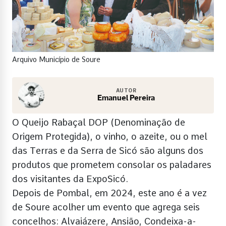
Arquivo Município de Soure
AUTOR
Emanuel Pereira
O Queijo Rabaçal DOP (Denominação de
Origem Protegida), o vinho, o azeite, ou o mel
das Terras e da Serra de Sicó são alguns dos
produtos que prometem consolar os paladares
dos visitantes da ExpoSicó.
Depois de Pombal, em 2024, este ano é a vez
de Soure acolher um evento que agrega seis
concelhos: Alvaiázere, Ansião, Condeixa-a-