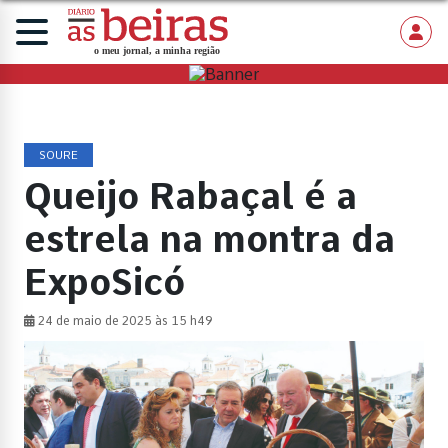
SOURE
Queijo Rabaçal é a
estrela na montra da
ExpoSicó
24 de maio de 2025 às 15 h49