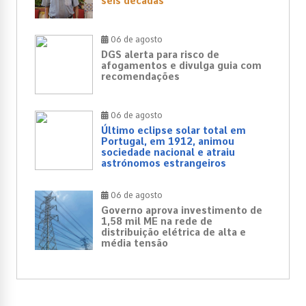
seis décadas
06 de agosto
DGS alerta para risco de
afogamentos e divulga guia com
recomendações
06 de agosto
Último eclipse solar total em
Portugal, em 1912, animou
sociedade nacional e atraiu
astrónomos estrangeiros
06 de agosto
Governo aprova investimento de
1,58 mil ME na rede de
distribuição elétrica de alta e
média tensão