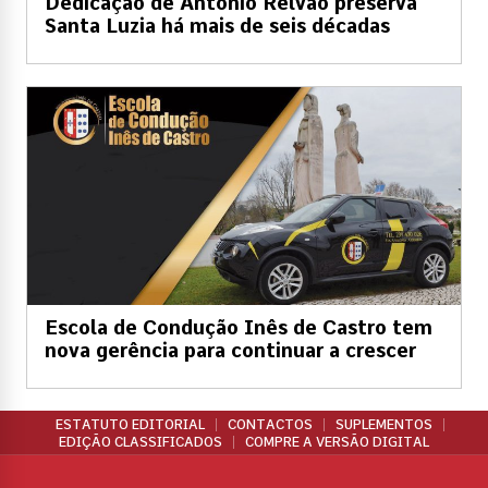
Dedicação de António Relvão preserva
Santa Luzia há mais de seis décadas
Escola de Condução Inês de Castro tem
nova gerência para continuar a crescer
ESTATUTO EDITORIAL
CONTACTOS
SUPLEMENTOS
EDIÇÃO CLASSIFICADOS
COMPRE A VERSÃO DIGITAL