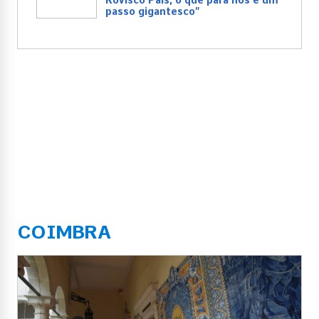
Rovisco Pais, o que para nós é um
passo gigantesco”
COIMBRA