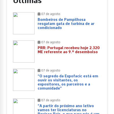
Últimas
07 de agosto
Bombeiros de Pampilhosa
resgatam gata de turbina de ar
condicionado
07 de agosto
PRR: Portugal recebeu hoje 2.320
ME referente ao 9.º desembolso
07 de agosto
“O segredo da Expofacic está em
ouvir os visitantes, os
expositores, os parceiros e a
comunidade”
07 de agosto
“A partir do próximo ano letivo
vamos ter licenciaturas no