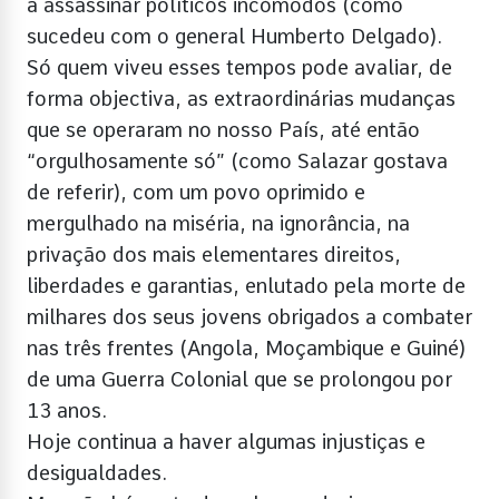
a assassinar políticos incómodos (como
sucedeu com o general Humberto Delgado).
Só quem viveu esses tempos pode avaliar, de
forma objectiva, as extraordinárias mudanças
que se operaram no nosso País, até então
“orgulhosamente só” (como Salazar gostava
de referir), com um povo oprimido e
mergulhado na miséria, na ignorância, na
privação dos mais elementares direitos,
liberdades e garantias, enlutado pela morte de
milhares dos seus jovens obrigados a combater
nas três frentes (Angola, Moçambique e Guiné)
de uma Guerra Colonial que se prolongou por
13 anos.
Hoje continua a haver algumas injustiças e
desigualdades.