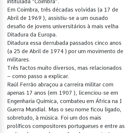
intitulada “Coimbra”.
Em Coimbra, três décadas volvidas (a 17 de
Abril de 1969 ), assistiu-se a um ousado
desafio de jovens universitários à mais velha
Ditadura da Europa.
Ditadura essa derrubada passados cinco anos
(a 25 de Abril de 1974 ) por um movimento de
militares.
Três factos muito diversos, mas relacionados
– como passo a explicar.
Raúl Ferrão abraçou a carreira militar com
apenas 17 anos (em 1907 ), licenciou-se em
Engenharia Química, combateu em África na I
Guerra Mundial. Mas o seu nome ficou ligado,
sobretudo, à música. Foi um dos mais
prolíficos compositores portugueses e entre as