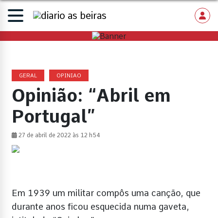
GERAL
OPINIAO
Opinião: “Abril em
Portugal”
27 de abril de 2022 às 12 h54
Em 1939 um militar compôs uma canção, que
durante anos ficou esquecida numa gaveta,