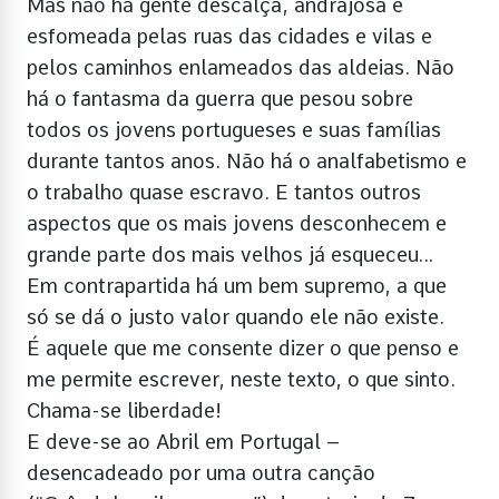
Mas não há gente descalça, andrajosa e
esfomeada pelas ruas das cidades e vilas e
pelos caminhos enlameados das aldeias. Não
há o fantasma da guerra que pesou sobre
todos os jovens portugueses e suas famílias
durante tantos anos. Não há o analfabetismo e
o trabalho quase escravo. E tantos outros
aspectos que os mais jovens desconhecem e
grande parte dos mais velhos já esqueceu…
Em contrapartida há um bem supremo, a que
só se dá o justo valor quando ele não existe.
É aquele que me consente dizer o que penso e
me permite escrever, neste texto, o que sinto.
Chama-se liberdade!
E deve-se ao Abril em Portugal –
desencadeado por uma outra canção