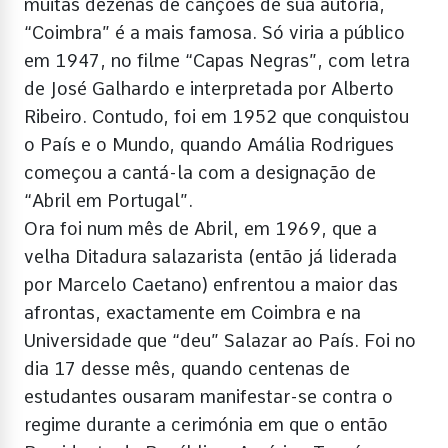
muitas dezenas de canções de sua autoria,
“Coimbra” é a mais famosa. Só viria a público
em 1947, no filme “Capas Negras”, com letra
de José Galhardo e interpretada por Alberto
Ribeiro. Contudo, foi em 1952 que conquistou
o País e o Mundo, quando Amália Rodrigues
começou a cantá-la com a designação de
“Abril em Portugal”.
Ora foi num mês de Abril, em 1969, que a
velha Ditadura salazarista (então já liderada
por Marcelo Caetano) enfrentou a maior das
afrontas, exactamente em Coimbra e na
Universidade que “deu” Salazar ao País. Foi no
dia 17 desse mês, quando centenas de
estudantes ousaram manifestar-se contra o
regime durante a cerimónia em que o então