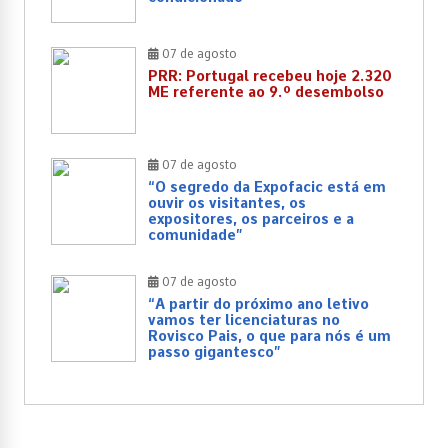
07 de agosto
PRR: Portugal recebeu hoje 2.320
ME referente ao 9.º desembolso
07 de agosto
“O segredo da Expofacic está em
ouvir os visitantes, os
expositores, os parceiros e a
comunidade”
07 de agosto
“A partir do próximo ano letivo
vamos ter licenciaturas no
Rovisco Pais, o que para nós é um
passo gigantesco”