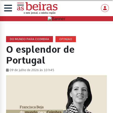
DO MUNDO PARA COIMBRA
OPINIAO
O esplendor de
Portugal
09 de julho de 2026 às 10 h45