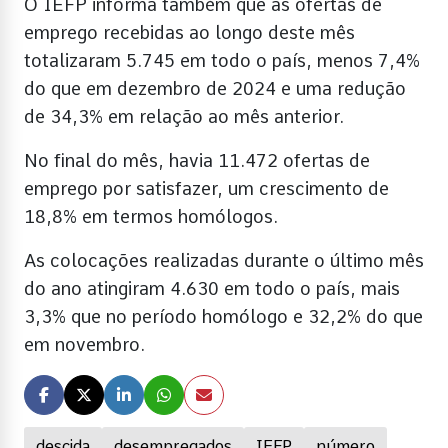
O IEFP informa também que as ofertas de
emprego recebidas ao longo deste mês
totalizaram 5.745 em todo o país, menos 7,4%
do que em dezembro de 2024 e uma redução
de 34,3% em relação ao mês anterior.
No final do mês, havia 11.472 ofertas de
emprego por satisfazer, um crescimento de
18,8% em termos homólogos.
As colocações realizadas durante o último mês
do ano atingiram 4.630 em todo o país, mais
3,3% que no período homólogo e 32,2% do que
em novembro.
descida
desempregados
IEFP
número