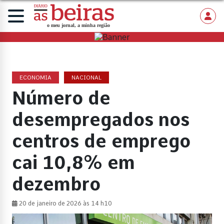
ECONOMIA
NACIONAL
Número de
desempregados nos
centros de emprego
cai 10,8% em
dezembro
20 de janeiro de 2026 às 14 h10