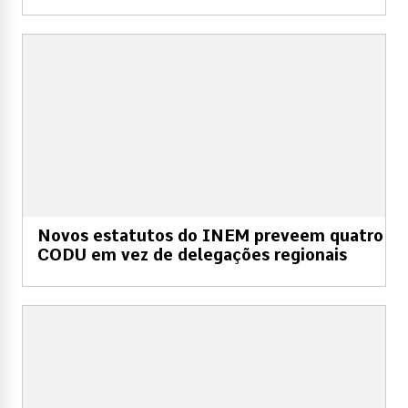
Novos estatutos do INEM preveem quatro
CODU em vez de delegações regionais