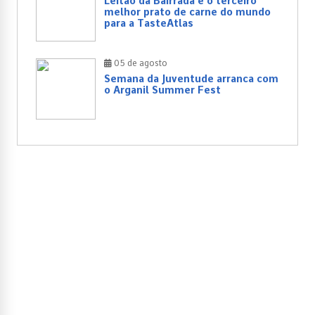
Leitão da Bairrada é o terceiro
melhor prato de carne do mundo
para a TasteAtlas
05 de agosto
Semana da Juventude arranca com
o Arganil Summer Fest