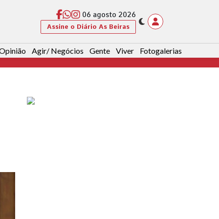
06 agosto 2026
Assine o Diário As Beiras
Opinião
Agir/ Negócios
Gente
Viver
Fotogalerias