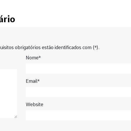
ário
isitos obrigatórios estão identificados com (*).
Nome*
Email*
Website