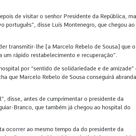
pois de visitar o senhor Presidente da República, m
vo português”, disse Luís Montenegro, que chegou ao
oder transmitir-lhe [a Marcelo Rebelo de Sousa] que o
a um rápido restabelecimento e recuperação”.
ospital por “sentido de solidariedade e de amizade” 
cha que Marcelo Rebelo de Sousa conseguirá abranda
il”, disse, antes de cumprimentar o presidente da
guiar-Branco, que também já chegou ao hospital do
sita ocorrer ao mesmo tempo da do presidente da