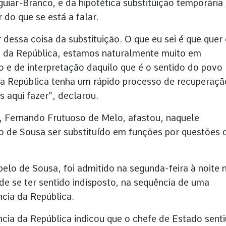
uiar-Branco, e da hipotética substituição temporária
do que se está a falar.
 dessa coisa da substituição. O que eu sei é que quer 
a da República, estamos naturalmente muito em
 e de interpretação daquilo que é o sentido do povo
da República tenha um rápido processo de recuperaçã
s aqui fazer”, declarou.
l, Fernando Frutuoso de Melo, afastou, naquele
 de Sousa ser substituído em funções por questões 
elo de Sousa, foi admitido na segunda-feira à noite 
de se ter sentido indisposto, na sequência de uma
ncia da República.
ência da República indicou que o chefe de Estado senti