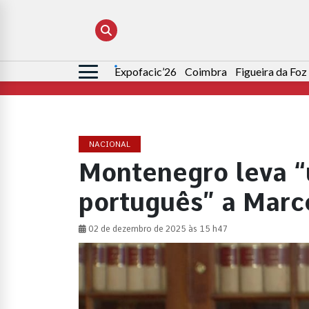
Expofacic’26
Coimbra
Figueira da Foz
Pesquisar
por:
NACIONAL
Montenegro leva “
português” a Marc
02 de dezembro de 2025 às 15 h47