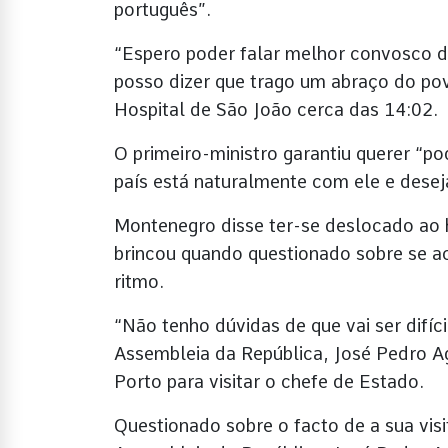
português”.
“Espero poder falar melhor convosco de
posso dizer que trago um abraço do po
Hospital de São João cerca das 14:02.
O primeiro-ministro garantiu querer “p
país está naturalmente com ele e desej
Montenegro disse ter-se deslocado ao h
brincou quando questionado sobre se a
ritmo.
“Não tenho dúvidas de que vai ser difíc
Assembleia da República, José Pedro A
Porto para visitar o chefe de Estado.
Questionado sobre o facto de a sua vi