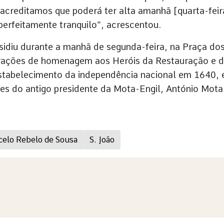
, acreditamos que poderá ter alta amanhã [quarta-feir
perfeitamente tranquilo”, acrescentou.
sidiu durante a manhã de segunda-feira, na Praça do
rações de homenagem aos Heróis da Restauração e 
stabelecimento da independência nacional em 1640, 
res do antigo presidente da Mota-Engil, António Mota
elo Rebelo de Sousa
S. João