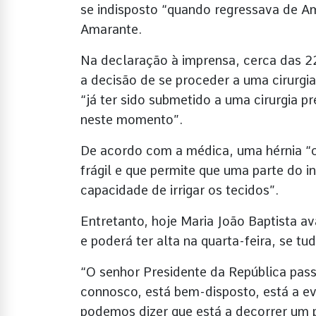
se indisposto “quando regressava de A
Amarante.
Na declaração à imprensa, cerca das 22
a decisão de se proceder a uma cirurgi
“já ter sido submetido a uma cirurgia 
neste momento”.
De acordo com a médica, uma hérnia “
frágil e que permite que uma parte do 
capacidade de irrigar os tecidos”.
Entretanto, hoje Maria João Baptista a
e poderá ter alta na quarta-feira, se tu
“O senhor Presidente da República pas
connosco, está bem-disposto, está a ev
podemos dizer que está a decorrer um 