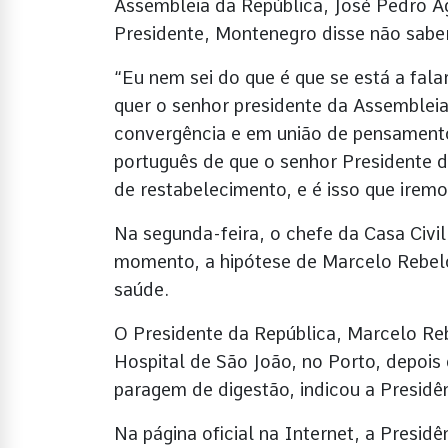
Assembleia da República, José Pedro Ag
Presidente, Montenegro disse não saber 
“Eu nem sei do que é que se está a falar
quer o senhor presidente da Assemblei
convergência e em união de pensamento
português de que o senhor Presidente 
de restabelecimento, e é isso que iremo
Na segunda-feira, o chefe da Casa Civi
momento, a hipótese de Marcelo Rebelo
saúde.
O Presidente da República, Marcelo Reb
Hospital de São João, no Porto, depois 
paragem de digestão, indicou a Presidê
Na página oficial na Internet, a Presid