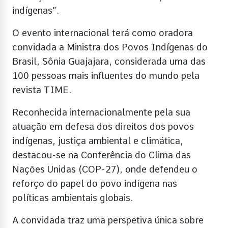
indígenas”.
O evento internacional terá como oradora
convidada a Ministra dos Povos Indígenas do
Brasil, Sônia Guajajara, considerada uma das
100 pessoas mais influentes do mundo pela
revista TIME.
Reconhecida internacionalmente pela sua
atuação em defesa dos direitos dos povos
indígenas, justiça ambiental e climática,
destacou-se na Conferência do Clima das
Nações Unidas (COP-27), onde defendeu o
reforço do papel do povo indígena nas
políticas ambientais globais.
A convidada traz uma perspetiva única sobre