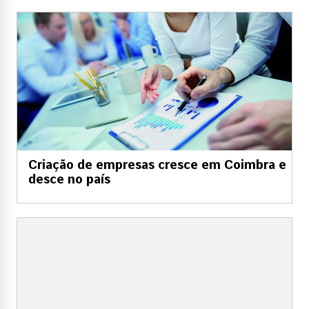
Criação de empresas cresce em Coimbra e
desce no país