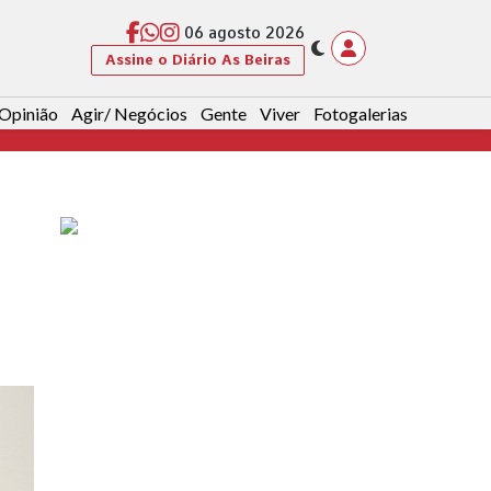
06 agosto 2026
Assine o Diário As Beiras
Opinião
Agir/ Negócios
Gente
Viver
Fotogalerias