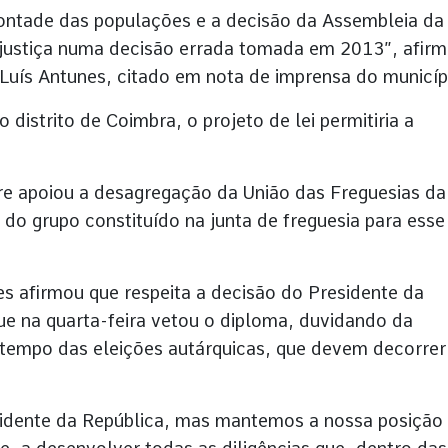
vontade das populações e a decisão da Assembleia da
 justiça numa decisão errada tomada em 2013”, afir
Luís Antunes, citado em nota de imprensa do municíp
distrito de Coimbra, o projeto de lei permitiria a
e apoiou a desagregação da União das Freguesias da
do grupo constituído na junta de freguesia para esse
es afirmou que respeita a decisão do Presidente da
e na quarta-feira vetou o diploma, duvidando da
tempo das eleições autárquicas, que devem decorre
idente da República, mas mantemos a nossa posição