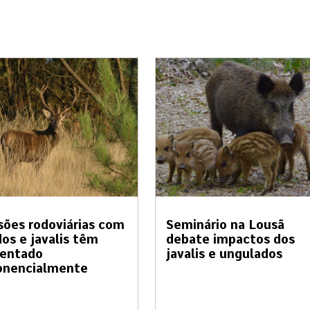
sões rodoviárias com
Seminário na Lousã
os e javalis têm
debate impactos dos
entado
javalis e ungulados
onencialmente