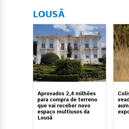
LOUSÃ
Aprovados 2,4 milhões
Coli
para compra de terreno
vead
que vai receber novo
aum
espaço multiusos da
exp
Lousã