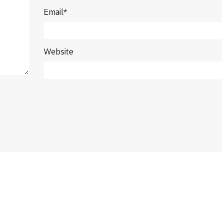
Email*
Website