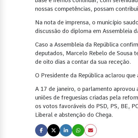
base e iremos continuar, com serenidad
nossas competências, possam contribuir 
Na nota de imprensa, o município saud
discussão do diploma em Assembleia da
Caso a Assembleia da República confir
deputados, Marcelo Rebelo de Sousa te
de oito dias a contar da sua receção.
O Presidente da República aclarou que 
A 17 de janeiro, o parlamento aprovou
uniões de freguesias criadas pela refor
os votos favoráveis do PSD, PS, BE, PC
Liberal e abstenção do Chega.