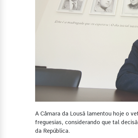
A Câmara da Lousã lamentou hoje o vet
freguesias, considerando que tal decis
da República.