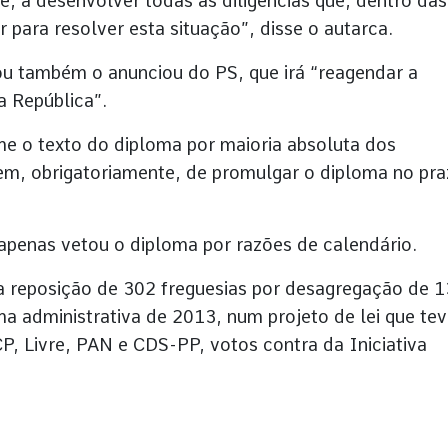
e, a desenvolver todas as diligências que, dentro das
para resolver esta situação”, disse o autarca.
ou também o anunciou do PS, que irá “reagendar a
 República”.
me o texto do diploma por maioria absoluta dos
m, obrigatoriamente, de promulgar o diploma no pr
apenas vetou o diploma por razões de calendário.
 a reposição de 302 freguesias por desagregação de 
ma administrativa de 2013, num projeto de lei que te
P, Livre, PAN e CDS-PP, votos contra da Iniciativa