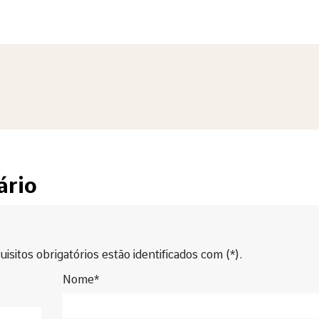
ário
isitos obrigatórios estão identificados com (*).
Nome*