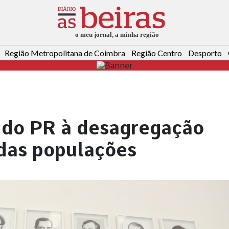
Região Metropolitana de Coimbra
Região Centro
Desporto
o do PR à desagregação
 das populações