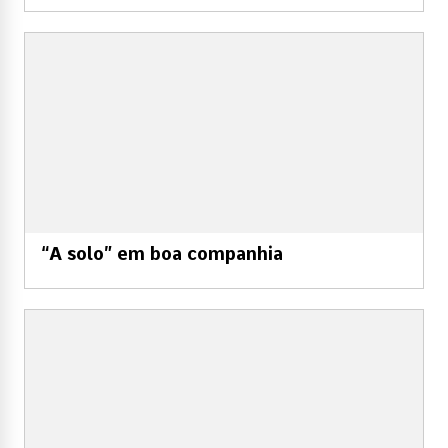
“A solo” em boa companhia