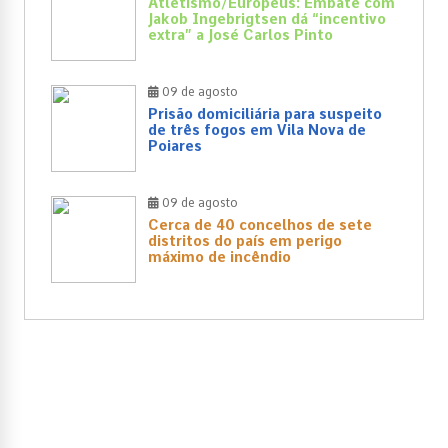
Atletismo/Europeus: Embate com
Jakob Ingebrigtsen dá “incentivo
extra” a José Carlos Pinto
09 de agosto
Prisão domiciliária para suspeito
de três fogos em Vila Nova de
Poiares
09 de agosto
Cerca de 40 concelhos de sete
distritos do país em perigo
máximo de incêndio