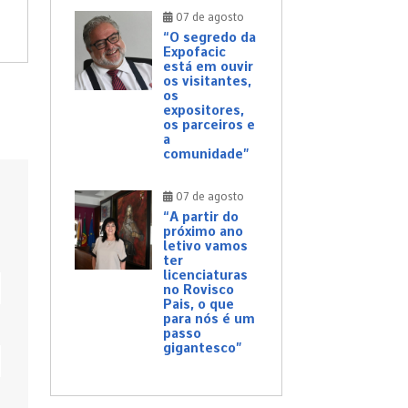
07 de agosto
“O segredo da
Expofacic
está em ouvir
os visitantes,
os
expositores,
os parceiros e
a
comunidade”
07 de agosto
“A partir do
próximo ano
letivo vamos
ter
licenciaturas
no Rovisco
Pais, o que
para nós é um
passo
gigantesco”