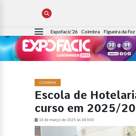
Expofacic’26
Coimbra
Figueira da Foz
Pesquisar
por:
COIMBRA
Escola de Hotelar
curso em 2025/2
18 de março de 2025 às 08 h00