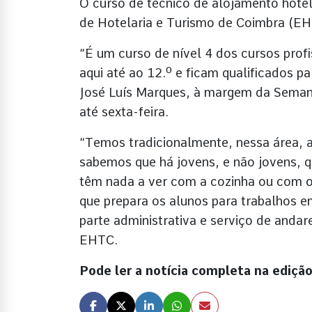
O curso de técnico de alojamento hotele
de Hotelaria e Turismo de Coimbra (E
“É um curso de nível 4 dos cursos prof
aqui até ao 12.º e ficam qualificados 
José Luís Marques, à margem da Seman
até sexta-feira.
“Temos tradicionalmente, nessa área, 
sabemos que há jovens, e não jovens, q
têm nada a ver com a cozinha ou com o 
que prepara os alunos para trabalhos e
parte administrativa e serviço de andar
EHTC.
Pode ler a notícia completa na edi