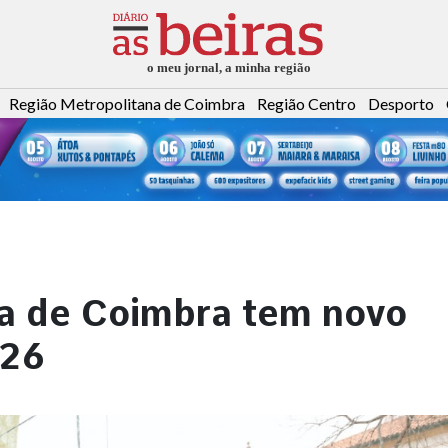
Região Metropolitana de Coimbra
Região Centro
Desporto
ia de Coimbra tem novo
026