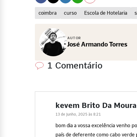
coimbra
curso
Escola de Hotelaria
AUTOR
José Armando Torres
1 Comentário
kevem Brito Da Moura
13 de Junho, 2025 às 8:21
bom dia a vossa excelência venho po
país de deferente como cabo verde p