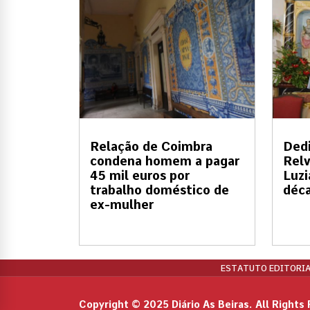
Relação de Coimbra
Dedi
condena homem a pagar
Relv
45 mil euros por
Luzi
trabalho doméstico de
déc
ex-mulher
ESTATUTO EDITORIA
Copyright © 2025 Diário As Beiras. All Rights