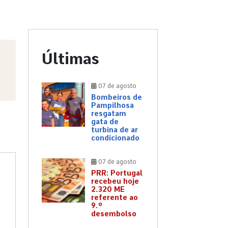
Últimas
07 de agosto
Bombeiros de
Pampilhosa
resgatam
gata de
turbina de ar
condicionado
07 de agosto
PRR: Portugal
recebeu hoje
2.320 ME
referente ao
9.º
desembolso