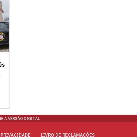
ês
r
E A VERSÃO DIGITAL
 PRIVACIDADE
LIVRO DE RECLAMAÇÕES