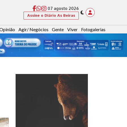
07 agosto 2026
Assine o Diário As Beiras
Opinião
Agir/ Negócios
Gente
Viver
Fotogalerias