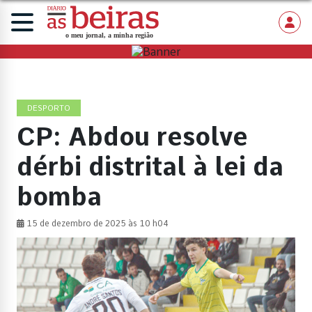
DESPORTO
CP: Abdou resolve
dérbi distrital à lei da
bomba
15 de dezembro de 2025 às 10 h04