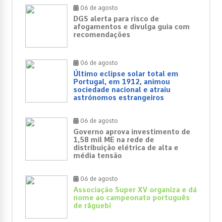
06 de agosto
DGS alerta para risco de
afogamentos e divulga guia com
recomendações
06 de agosto
Último eclipse solar total em
Portugal, em 1912, animou
sociedade nacional e atraiu
astrónomos estrangeiros
06 de agosto
Governo aprova investimento de
1,58 mil ME na rede de
distribuição elétrica de alta e
média tensão
06 de agosto
Associação Super XV organiza e dá
nome ao campeonato português
de râguebi