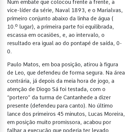
Num embate que colocou frente a frente, a
vice-líder da série, Naval 1893, e o Marialvas,
primeiro conjunto abaixo da linha de água (
10.º lugar), a primeira parte foi equilibrada,
escassa em ocasiões, e, ao intervalo, o
resultado era igual ao do pontapé de saída, 0-
0.
Paulo Matos, em boa posição, atirou à figura
de Leo, que defendeu de forma segura. Na área
contrária, já depois da meia hora de jogo, a
atenção de Diogo Sá foi testada, com o
“portero” da turma de Cantanhede a dizer
presente (defendeu para canto). No último
lance dos primeiros 45 minutos, Lucas Moreira,
em posição muito promissora, acabou por
falhar a execução que poderia ter levado