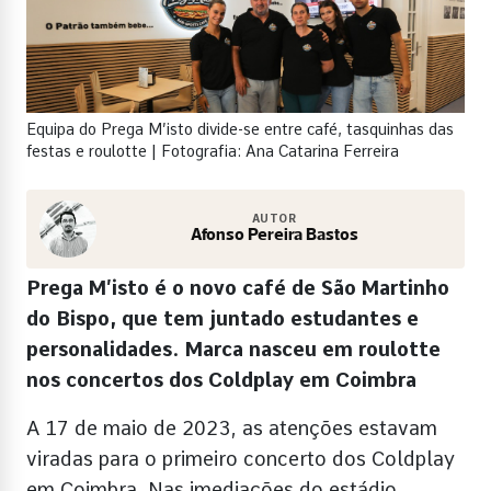
Equipa do Prega M’isto divide-se entre café, tasquinhas das
festas e roulotte | Fotografia: Ana Catarina Ferreira
AUTOR
Afonso Pereira Bastos
Prega M’isto é o novo café de São Martinho
do Bispo, que tem juntado estudantes e
personalidades. Marca nasceu em roulotte
nos concertos dos Coldplay em Coimbra
A 17 de maio de 2023, as atenções estavam
viradas para o primeiro concerto dos Coldplay
em Coimbra. Nas imediações do estádio,