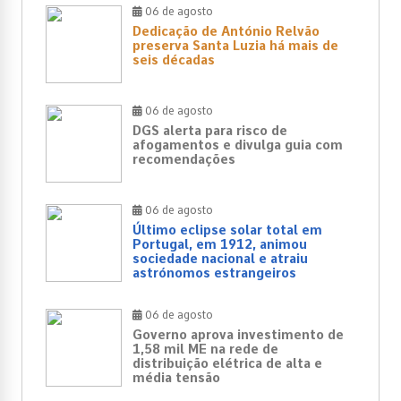
06 de agosto
Dedicação de António Relvão
preserva Santa Luzia há mais de
seis décadas
06 de agosto
DGS alerta para risco de
afogamentos e divulga guia com
recomendações
06 de agosto
Último eclipse solar total em
Portugal, em 1912, animou
sociedade nacional e atraiu
astrónomos estrangeiros
06 de agosto
Governo aprova investimento de
1,58 mil ME na rede de
distribuição elétrica de alta e
média tensão