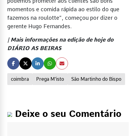
podemos prometer aos clientes são bons
momentos e comida rápida ao estilo do que
fazemos na roulotte”, começou por dizer o
gerente Hugo Fernandes.
| Mais informações na edição de hoje do
DIÁRIO AS BEIRAS
coimbra
Prega M’isto
São Martinho do Bispo
Deixe o seu Comentário