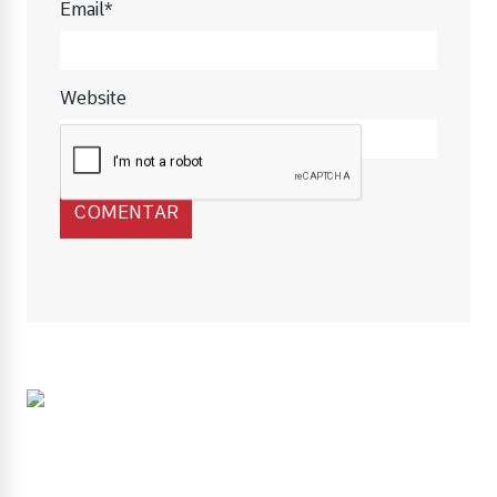
Email*
Website