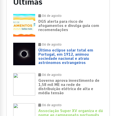
Últimas
06 de agosto
DGS alerta para risco de
afogamentos e divulga guia com
recomendações
06 de agosto
Último eclipse solar total em
Portugal, em 1912, animou
sociedade nacional e atraiu
astrónomos estrangeiros
06 de agosto
Governo aprova investimento de
1,58 mil ME na rede de
distribuição elétrica de alta e
média tensão
06 de agosto
Associação Super XV organiza e dá
nome ao campeonato português