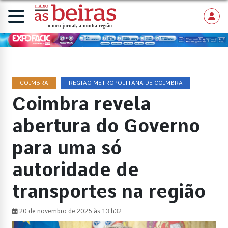
COIMBRA
REGIÃO METROPOLITANA DE COIMBRA
Coimbra revela
abertura do Governo
para uma só
autoridade de
transportes na região
20 de novembro de 2025 às 13 h32