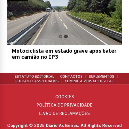
Motociclista em estado grave após bater
em camião no IP3
ESTATUTO EDITORIAL
CONTACTOS
SUPLEMENTOS
EDIÇÃO CLASSIFICADOS
COMPRE A VERSÃO DIGITAL
COOKIES
POLÍTICA DE PRIVACIDADE
LIVRO DE RECLAMAÇÕES
Copyright © 2025 Diário As Beiras. All Rights Reserved