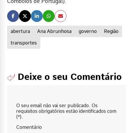
Comboios de Portugal).
abertura
Ana Abrunhosa
governo
Região
transportes
Deixe o seu Comentário
O seu email não vai ser publicado. Os
requisitos obrigatórios estão identificados com
(*).
Comentário