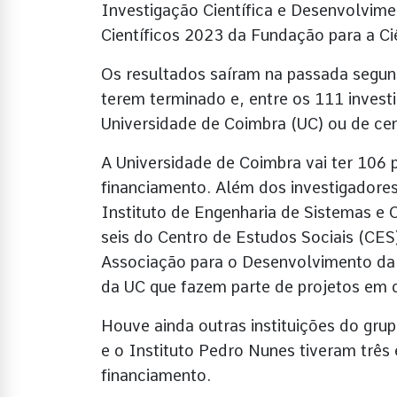
Investigação Científica e Desenvolvi
Científicos 2023 da Fundação para a Ci
Os resultados saíram na passada segun
terem terminado e, entre os 111 inves
Universidade de Coimbra (UC) ou de cent
A Universidade de Coimbra vai ter 106 
financiamento. Além dos investigadore
Instituto de Engenharia de Sistemas e
seis do Centro de Estudos Sociais (CES
Associação para o Desenvolvimento da 
da UC que fazem parte de projetos em qu
Houve ainda outras instituições do gr
e o Instituto Pedro Nunes tiveram três 
financiamento.