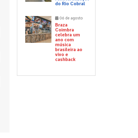
do Rio Cobral
06 de agosto
Braza
Coimbra
celebra um
ano com
música
brasileira ao
vivo e
cashback