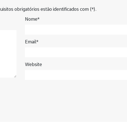
isitos obrigatórios estão identificados com (*).
Nome*
Email*
Website