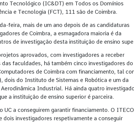
mento Tecnológico (IC&DT) em Todos os Domínios
ência e Tecnologia (FCT), 111 são de Coimbra.
da-feira, mais de um ano depois de as candidaturas
tigadores de Coimbra, a esmagadora maioria é da
ros de investigação desta instituição de ensino super
projetos aprovados, com investigadores a receber
s das faculdades, há também cinco investigadores do
 Computadores de Coimbra com financiamento, tal c
), dois do Instituto de Sistemas e Robótica e um da
Aerodinâmica Industrial. Há ainda quatro investigad
e a instituição de ensino superior é parceira.
upo UC a conseguirem garantir financiamento. O ITEC
e dois investigadores respetivamente a conseguir