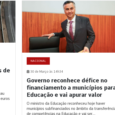
NACIONAL
s de
30 de Março às 14h34
Governo reconhece défice no
financiamento a municípios par
Educação e vai apurar valor
mau
 euros
O ministro da Educação reconheceu hoje haver
municípios subfinanciados no âmbito da transferênci
de competências na Educação e vai ser...