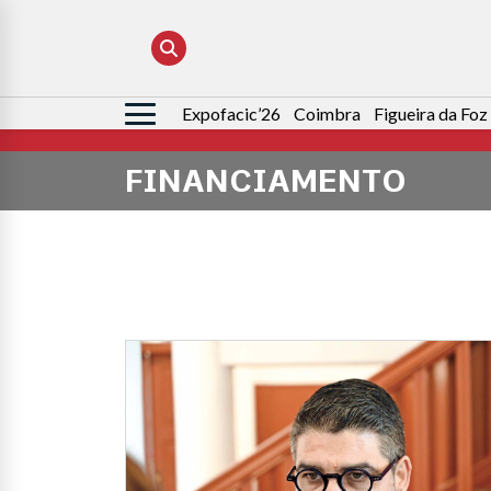
Expofacic’26
Coimbra
Figueira da Foz
Pesquisar
por:
FINANCIAMENTO