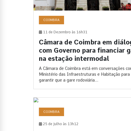
COIMBRA
11 de Dezembro às 16h31
Câmara de Coimbra em diálo
com Governo para financiar g
na estação intermodal
A Câmara de Coimbra está em conversações c
Ministério das Infraestruturas e Habitação para
garantir que a gare rodoviária...
COIMBRA
25 de Julho às 13h12