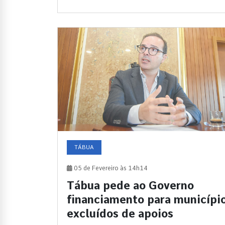
TÁBUA
05 de Fevereiro às 14h14
Tábua pede ao Governo
financiamento para municípi
excluídos de apoios