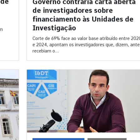
 de
Governo contraria carta aberta
de investigadores sobre
financiamento às Unidades de
Investigação
am
Corte de 69% face ao valor base atribuído entre 202
e 2024, apontam os investigadores que, dizem, ante
recebiam o...