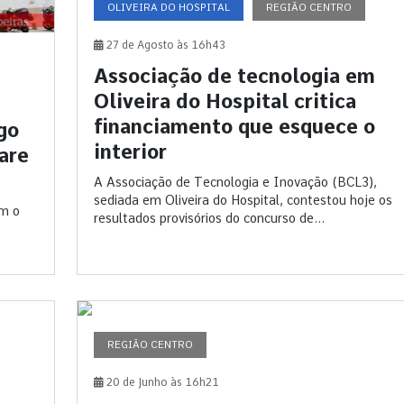
OLIVEIRA DO HOSPITAL
REGIÃO CENTRO
27 de Agosto às 16h43
Associação de tecnologia em
Oliveira do Hospital critica
financiamento que esquece o
go
interior
are
A Associação de Tecnologia e Inovação (BCL3),
sediada em Oliveira do Hospital, contestou hoje os
om o
resultados provisórios do concurso de...
REGIÃO CENTRO
20 de Junho às 16h21