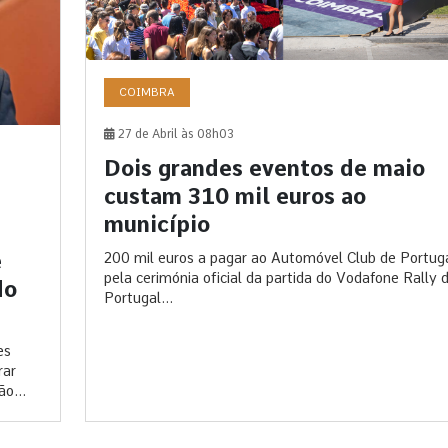
COIMBRA
27 de Abril às 08h03
Dois grandes eventos de maio
custam 310 mil euros ao
município
e
200 mil euros a pagar ao Automóvel Club de Portug
pela cerimónia oficial da partida do Vodafone Rally 
do
Portugal...
es
rar
o...