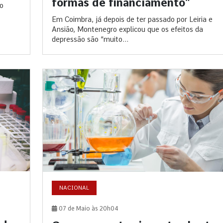
formas de financiamento”
ao
Em Coimbra, já depois de ter passado por Leiria e
Ansião, Montenegro explicou que os efeitos da
depressão são “muito...
NACIONAL
07 de Maio às 20h04