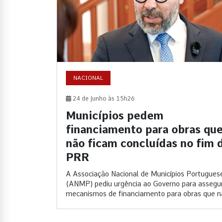
NACIONAL
24 de Junho às 15h26
Municípios pedem
financiamento para obras qu
não ficam concluídas no fim 
PRR
A Associação Nacional de Municípios Portugues
(ANMP) pediu urgência ao Governo para assegu
mecanismos de financiamento para obras que nã