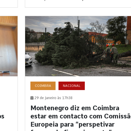
COIMBRA
NACIONAL
29 de Janeiro às 17h38
Montenegro diz em Coimbra
os
estar em contacto com Comissã
Europeia para “perspetivar