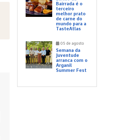
Bairrada é o
terceiro
melhor prato
de carne do
mundo para a
TasteAtlas
05 de agosto
Semana da
Juventude
arranca com o
Arganil
Summer Fest