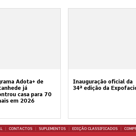
grama Adota+ de
Inauguração oficial da
tanhede já
34ª edição da Expofaci
ntrou casa para 70
mais em 2026
L
CONTACTOS
SUPLEMENTOS
EDIÇÃO CLASSIFICADOS
COMPR