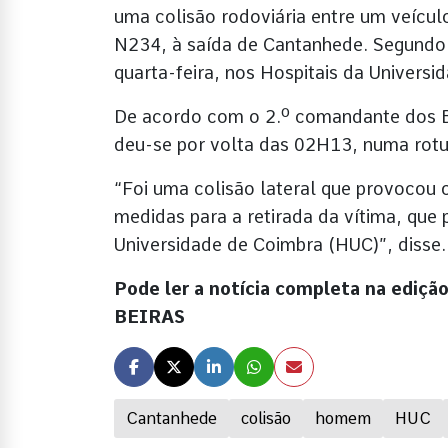
uma colisão rodoviária entre um veículo
N234, à saída de Cantanhede. Segundo f
quarta-feira, nos Hospitais da Universi
De acordo com o 2.º comandante dos B
deu-se por volta das 02H13, numa rotu
“Foi uma colisão lateral que provoco
medidas para a retirada da vítima, que 
Universidade de Coimbra (HUC)”, disse.
Pode ler a notícia completa na ediçã
BEIRAS
Cantanhede
colisão
homem
HUC