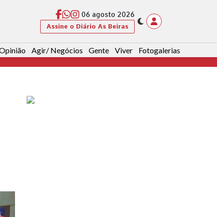
06 agosto 2026
Assine o Diário As Beiras
Opinião
Agir/ Negócios
Gente
Viver
Fotogalerias