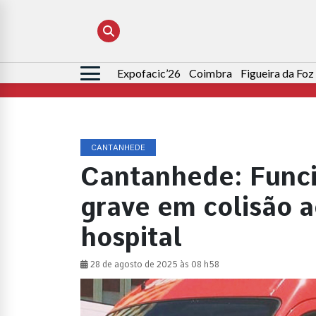
Expofacic’26
Coimbra
Figueira da Foz
Pesquisar
por:
CANTANHEDE
Cantanhede: Funci
grave em colisão 
hospital
28 de agosto de 2025 às 08 h58