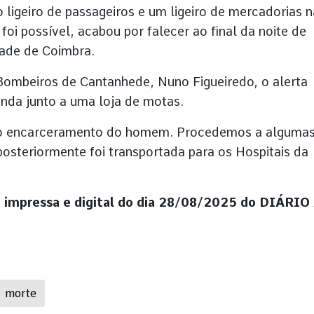
 ligeiro de passageiros e um ligeiro de mercadorias n
oi possível, acabou por falecer ao final da noite de
dade de Coimbra.
ombeiros de Cantanhede, Nuno Figueiredo, o alerta
nda junto a uma loja de motas.
u o encarceramento do homem. Procedemos a alguma
posteriormente foi transportada para os Hospitais da
o impressa e digital do dia 28/08/2025 do DIÁRIO
morte