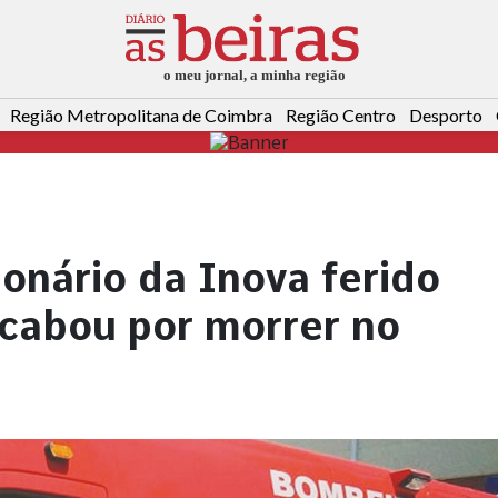
Região Metropolitana de Coimbra
Região Centro
Desporto
onário da Inova ferido
acabou por morrer no