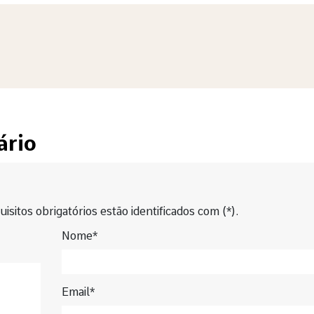
ário
isitos obrigatórios estão identificados com (*).
Nome*
Email*