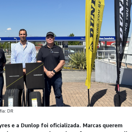
fia: DR
yres e a Dunlop foi oficializada. Marcas querem