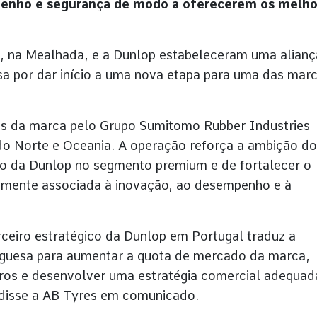
penho e segurança de modo a oferecerem os melho
 na Mealhada, e a Dunlop estabeleceram uma alianç
ssa por dar início a uma nova etapa para uma das mar
tos da marca pelo Grupo Sumitomo Rubber Industries
o Norte e Oceania. A operação reforça a ambição do
to da Dunlop no segmento premium e de fortalecer o
amente associada à inovação, ao desempenho e à
eiro estratégico da Dunlop em Portugal traduz a
uguesa para aumentar a quota de mercado da marca,
iros e desenvolver uma estratégia comercial adequad
 disse a AB Tyres em comunicado.