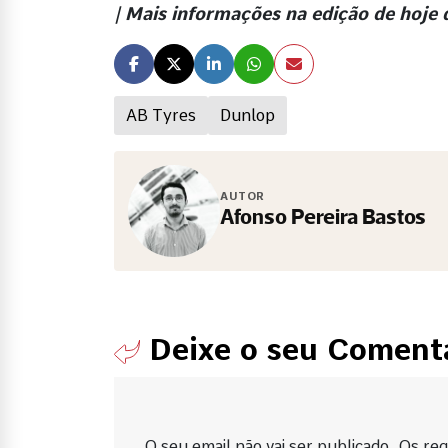
| Mais informações na edição de hoj
AB Tyres
Dunlop
AUTOR
Afonso Pereira Bastos
Deixe o seu Coment
O seu email não vai ser publicado. Os requ