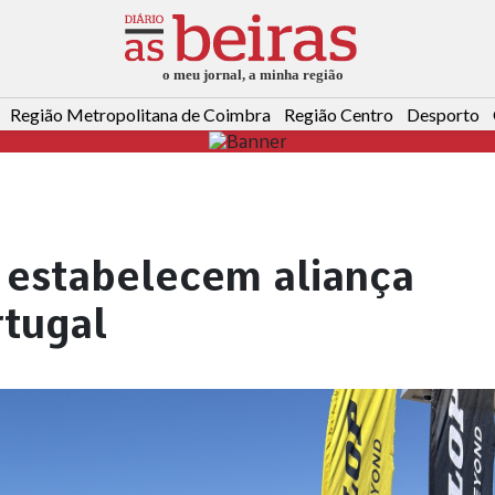
Região Metropolitana de Coimbra
Região Centro
Desporto
 estabelecem aliança
rtugal