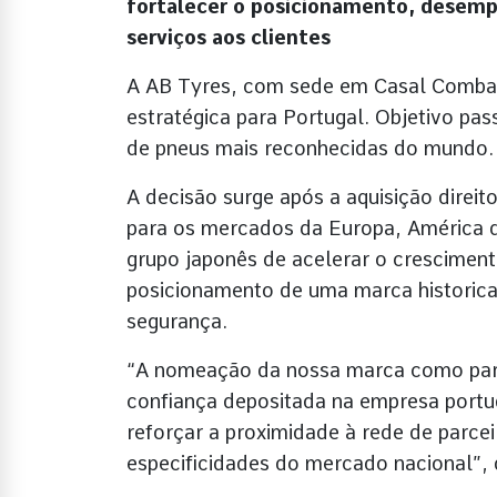
fortalecer o posicionamento, desem
serviços aos clientes
A AB Tyres, com sede em Casal Comba,
estratégica para Portugal. Objetivo pa
de pneus mais reconhecidas do mundo.
A decisão surge após a aquisição direi
para os mercados da Europa, América d
grupo japonês de acelerar o crescimen
posicionamento de uma marca historic
segurança.
“A nomeação da nossa marca como parc
confiança depositada na empresa port
reforçar a proximidade à rede de parce
especificidades do mercado nacional”,