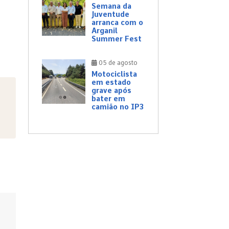
Semana da
Juventude
arranca com o
Arganil
Summer Fest
05 de agosto
Motociclista
em estado
grave após
bater em
camião no IP3