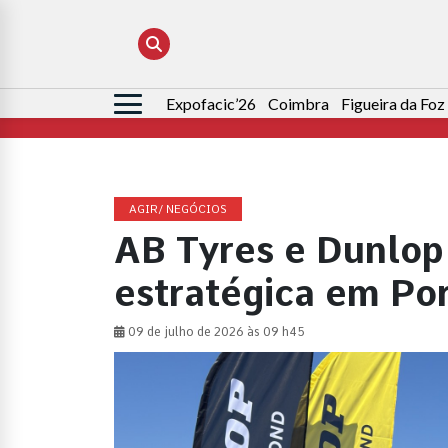
Expofacic’26
Coimbra
Figueira da Foz
Pesquisar
por:
AGIR/ NEGÓCIOS
AB Tyres e Dunlop
estratégica em Po
09 de julho de 2026 às 09 h45