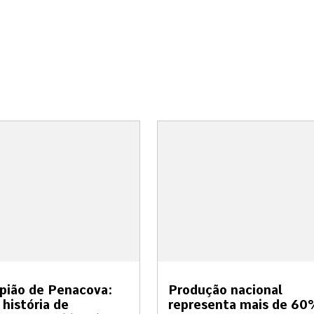
pião de Penacova:
Produção nacional
história de
representa mais de 6