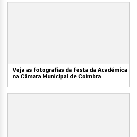
Veja as fotografias da festa da Académica
na Câmara Municipal de Coimbra