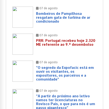
07 de agosto
Bombeiros de Pampilhosa
resgatam gata de turbina de ar
condicionado
07 de agosto
PRR: Portugal recebeu hoje 2.320
ME referente ao 9.º desembolso
07 de agosto
“O segredo da Expofacic está em
ouvir os visitantes, os
expositores, os parceiros e a
comunidade”
07 de agosto
“A partir do próximo ano letivo
vamos ter licenciaturas no
Rovisco Pais, o que para nós é um
passo gigantesco”