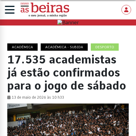
ACADÉMICA
ACADÉMICA - SUBIDA
DESPORTO
17.535 academistas
já estão confirmados
para o jogo de sábado
13 de maio de 2026 às 10 h33