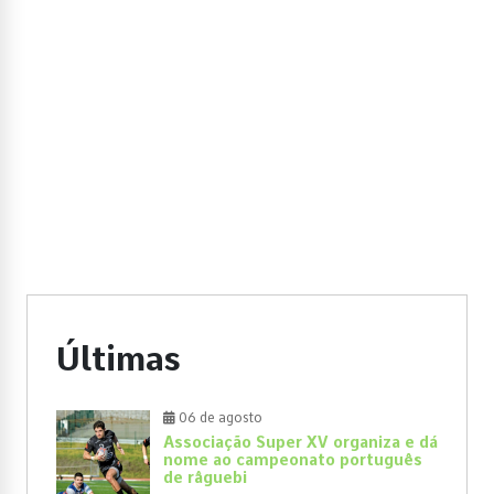
Últimas
06 de agosto
Associação Super XV organiza e dá
nome ao campeonato português
de râguebi