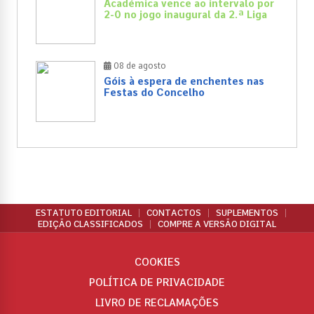
Académica vence ao intervalo por
2-0 no jogo inaugural da 2.ª Liga
08 de agosto
Góis à espera de enchentes nas
Festas do Concelho
ESTATUTO EDITORIAL
CONTACTOS
SUPLEMENTOS
EDIÇÃO CLASSIFICADOS
COMPRE A VERSÃO DIGITAL
COOKIES
POLÍTICA DE PRIVACIDADE
LIVRO DE RECLAMAÇÕES