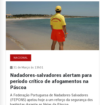
NACIONAL
31 de Março às 13h01
Nadadores-salvadores alertam para
período crítico de afogamentos na
Páscoa
A Federação Portuguesa de Nadadores-Salvadores
(FEPONS) apelou hoje a um reforço da segurança dos
banhistas durante as férias da Páscoa,...