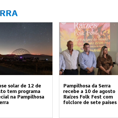
ERRA
pse solar de 12 de
Pampilhosa da Serra
sto tem programa
recebe a 10 de agosto
cial na Pampilhosa
Raízes Folk Fest com
erra
folclore de sete países