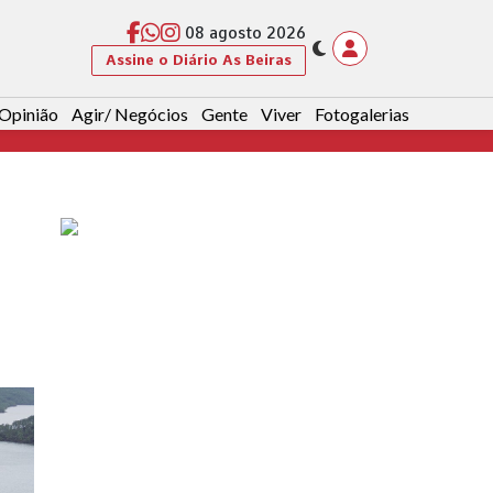
08 agosto 2026
Assine o Diário As Beiras
Opinião
Agir/ Negócios
Gente
Viver
Fotogalerias