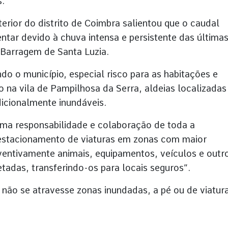
s.
erior do distrito de Coimbra salientou que o caudal
ntar devido à chuva intensa e persistente das última
 Barragem de Santa Luzia.
o o município, especial risco para as habitações e
o na vila de Pampilhosa da Serra, aldeias localizadas
dicionalmente inundáveis.
ima responsabilidade e colaboração de toda a
estacionamento de viaturas em zonas com maior
eventivamente animais, equipamentos, veículos e outr
tadas, transferindo-os para locais seguros”.
não se atravesse zonas inundadas, a pé ou de viatura