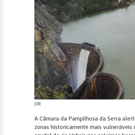
DR
A Câmara da Pampilhosa da Serra alerto
zonas historicamente mais vulneráveis d