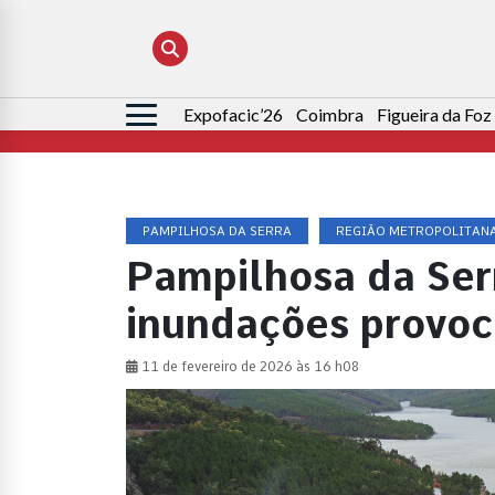
Expofacic’26
Coimbra
Figueira da Foz
Pesquisar
por:
PAMPILHOSA DA SERRA
REGIÃO METROPOLITAN
Pampilhosa da Serr
inundações provoc
11 de fevereiro de 2026 às 16 h08