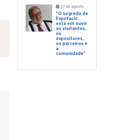
07 de agosto
“O segredo da
Expofacic
está em ouvir
os visitantes,
os
expositores,
os parceiros e
a
comunidade”