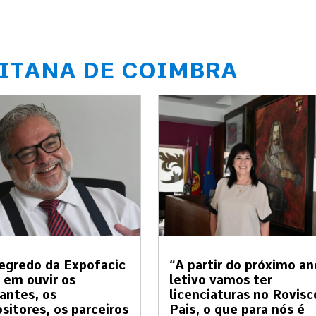
ITANA DE COIMBRA
egredo da Expofacic
“A partir do próximo an
 em ouvir os
letivo vamos ter
tantes, os
licenciaturas no Rovisc
sitores, os parceiros
Pais, o que para nós é