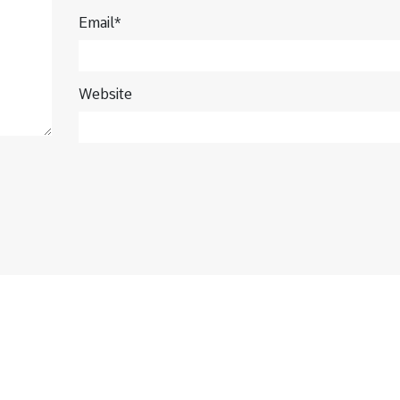
Email*
Website