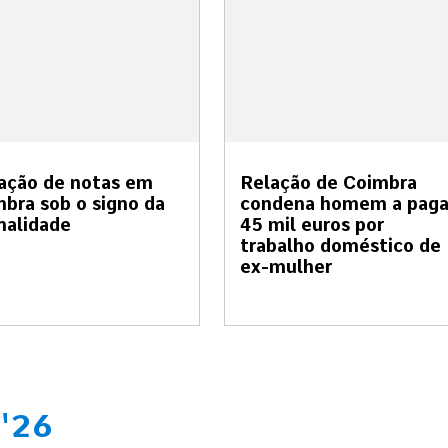
ação de notas em
Relação de Coimbra
bra sob o signo da
condena homem a paga
malidade
45 mil euros por
trabalho doméstico de
ex-mulher
'26