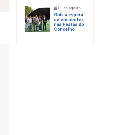
08 de agosto
Góis à espera
de enchentes
nas Festas do
Concelho