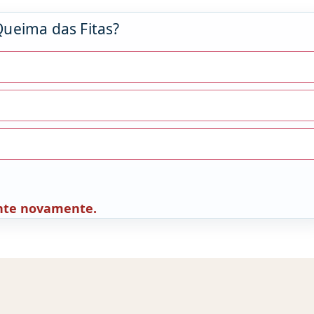
Queima das Fitas?
Tente novamente.