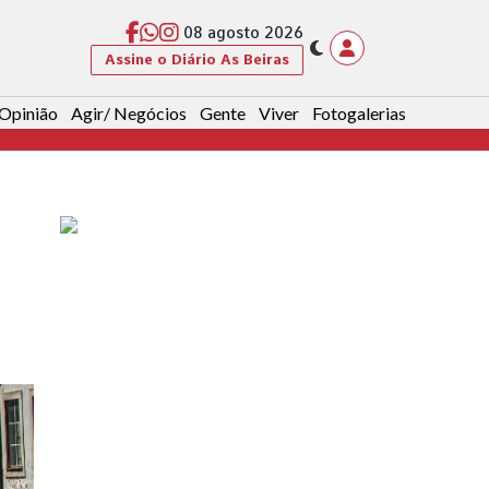
08 agosto 2026
Assine o Diário As Beiras
Opinião
Agir/ Negócios
Gente
Viver
Fotogalerias