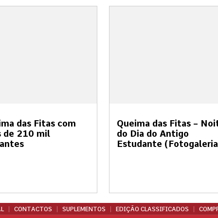
ma das Fitas com
Queima das Fitas – Noi
 de 210 mil
do Dia do Antigo
tantes
Estudante (Fotogaleria
L
CONTACTOS
SUPLEMENTOS
EDIÇÃO CLASSIFICADOS
COMPR