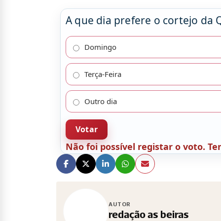
A que dia prefere o cortejo da 
Domingo
Terça-Feira
Outro dia
Votar
Não foi possível registar o voto. 
AUTOR
redação as beiras