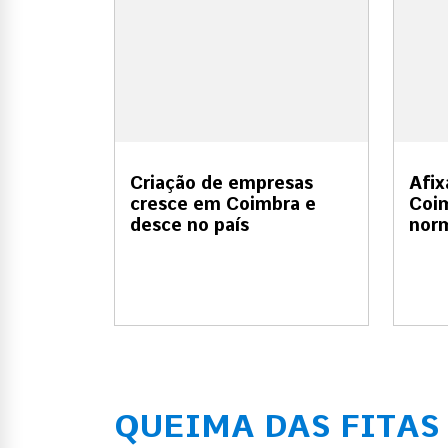
Criação de empresas
Afix
cresce em Coimbra e
Coim
desce no país
nor
QUEIMA DAS FITAS 