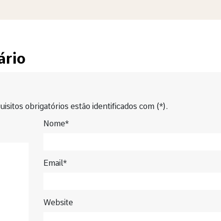
ário
isitos obrigatórios estão identificados com (*).
Nome*
Email*
Website