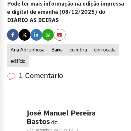
Pode ler mais informação na edição impressa
e digital de amanhã (08/12/2025) do
DIÁRIO AS BEIRAS
Ana Abrunhosa
Baixa
coimbra
derrocada
edifício
1 Comentário
José Manuel Pereira
Bastos
diz:
7 de Dezembro, 2025 às 19:11