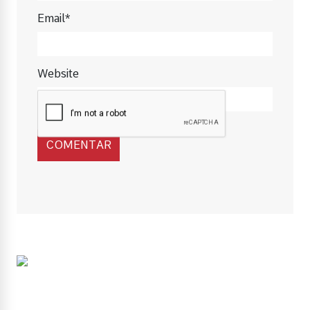
Email*
Website