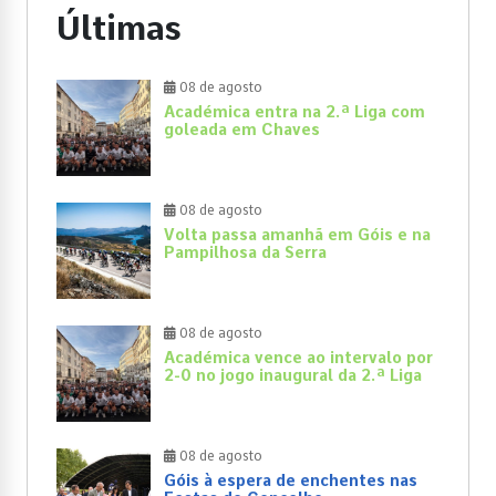
Últimas
08 de agosto
Académica entra na 2.ª Liga com
goleada em Chaves
08 de agosto
Volta passa amanhã em Góis e na
Pampilhosa da Serra
08 de agosto
Académica vence ao intervalo por
2-0 no jogo inaugural da 2.ª Liga
08 de agosto
Góis à espera de enchentes nas