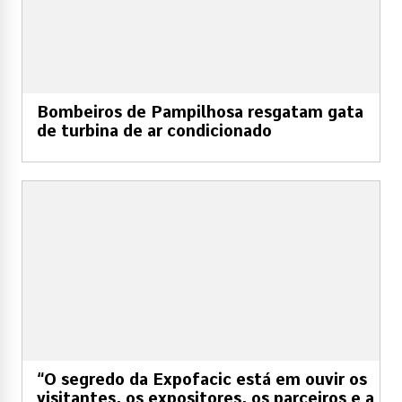
Bombeiros de Pampilhosa resgatam gata
de turbina de ar condicionado
“O segredo da Expofacic está em ouvir os
visitantes, os expositores, os parceiros e a