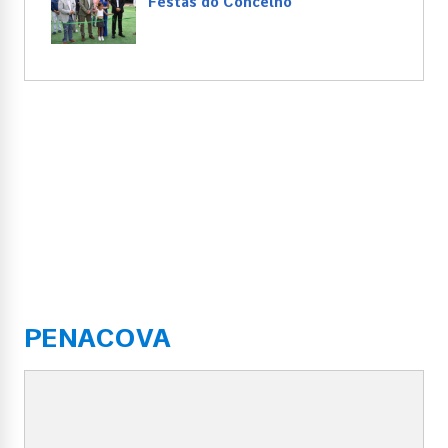
Festas do Concelho
PENACOVA