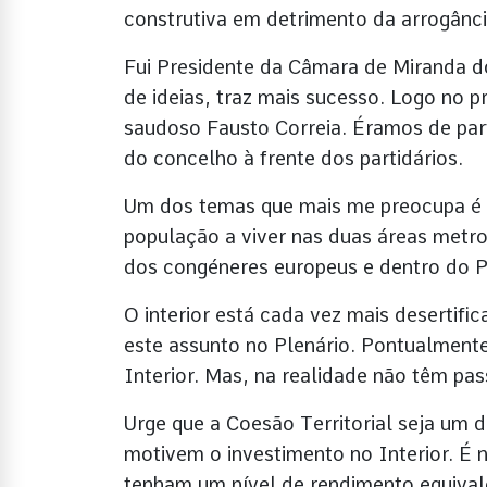
construtiva em detrimento da arrogânci
Fui Presidente da Câmara de Miranda do
de ideias, traz mais sucesso. Logo no 
saudoso Fausto Correia. Éramos de par
do concelho à frente dos partidários.
Um dos temas que mais me preocupa é 
população a viver nas duas áreas metro
dos congéneres europeus e dentro do P
O interior está cada vez mais desertifi
este assunto no Plenário. Pontualmente
Interior. Mas, na realidade não têm pa
Urge que a Coesão Territorial seja um d
motivem o investimento no Interior. É 
tenham um nível de rendimento equival