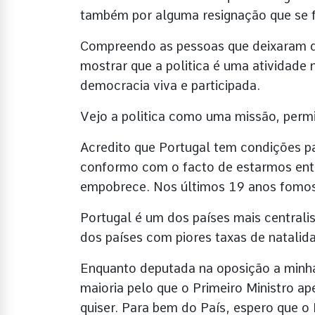
também por alguma resignação que se f
Compreendo as pessoas que deixaram de 
mostrar que a politica é uma atividade
democracia viva e participada.
Vejo a politica como uma missão, permi
Acredito que Portugal tem condições p
conformo com o facto de estarmos entr
empobrece. Nos últimos 19 anos fomos
Portugal é um dos países mais centrali
dos países com piores taxas de natalid
Enquanto deputada na oposição a minha
maioria pelo que o Primeiro Ministro a
quiser. Para bem do País, espero que o 