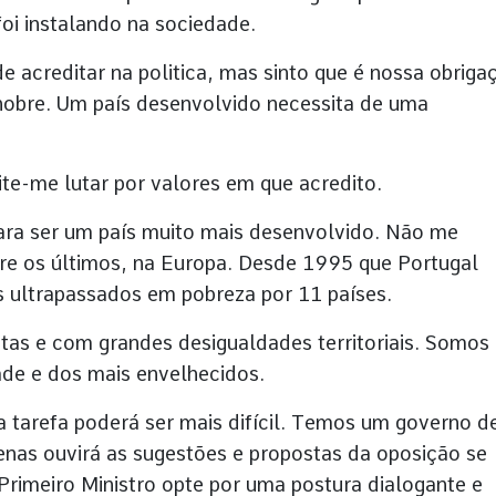
oi instalando na sociedade.
acreditar na politica, mas sinto que é nossa obriga
 nobre. Um país desenvolvido necessita de uma
te-me lutar por valores em que acredito.
ara ser um país muito mais desenvolvido. Não me
e os últimos, na Europa. Desde 1995 que Portugal
 ultrapassados em pobreza por 11 países.
stas e com grandes desigualdades territoriais. Somos
ade e dos mais envelhecidos.
 tarefa poderá ser mais difícil. Temos um governo d
penas ouvirá as sugestões e propostas da oposição se
Primeiro Ministro opte por uma postura dialogante e