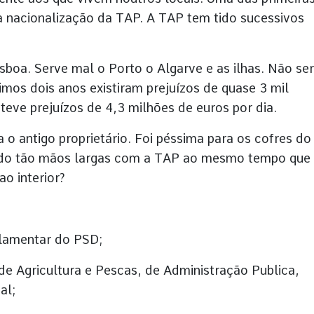
a nacionalização da TAP. A TAP tem tido sucessivos
boa. Serve mal o Porto o Algarve e as ilhas. Não se
timos dois anos existiram prejuízos de quase 3 mil
teve prejuízos de 4,3 milhões de euros por dia.
 o antigo proprietário. Foi péssima para os cofres do
ido tão mãos largas com a TAP ao mesmo tempo que
o interior?
rlamentar do PSD;
e Agricultura e Pescas, de Administração Publica,
al;