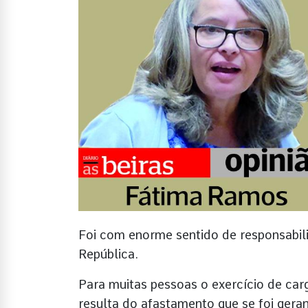
Foi com enorme sentido de responsabil
República.
Para muitas pessoas o exercício de carg
resulta do afastamento que se foi geran