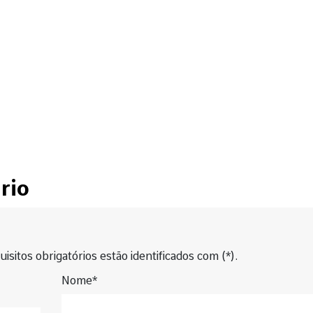
rio
isitos obrigatórios estão identificados com (*).
Nome*