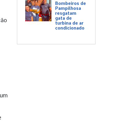
Bombeiros de
Pampilhosa
resgatam
gata de
ção
turbina de ar
condicionado
 um
e