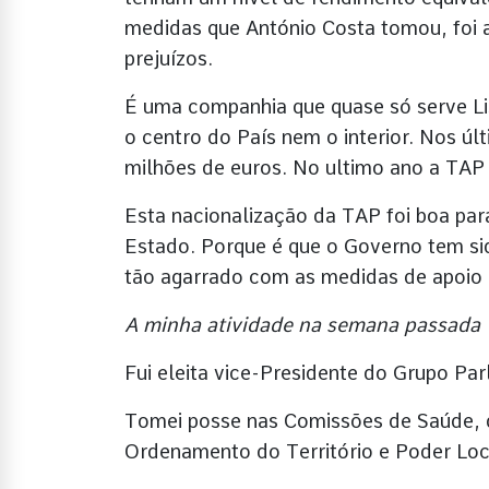
medidas que António Costa tomou, foi 
prejuízos.
É uma companhia que quase só serve Lis
o centro do País nem o interior. Nos úl
milhões de euros. No ultimo ano a TAP 
Esta nacionalização da TAP foi boa para
Estado. Porque é que o Governo tem s
tão agarrado com as medidas de apoio a
A minha atividade na semana passada
Fui eleita vice-Presidente do Grupo Pa
Tomei posse nas Comissões de Saúde, d
Ordenamento do Território e Poder Loc