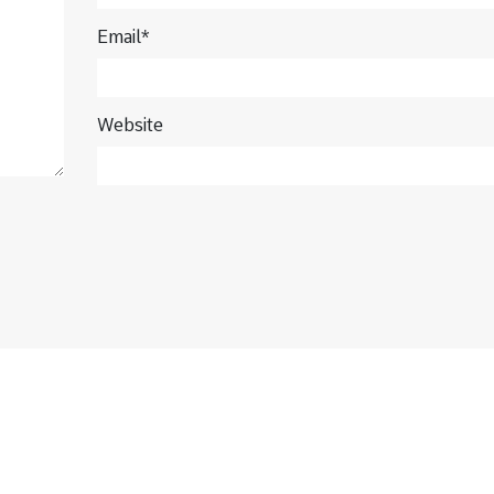
Email*
Website