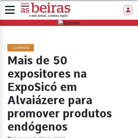
COIMBRA
Mais de 50
expositores na
ExpoSicó em
Alvaiázere para
promover produtos
endógenos