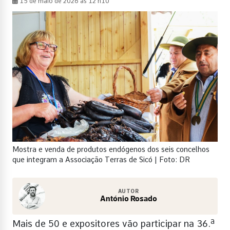
15 de maio de 2026 às 12 h10
Mostra e venda de produtos endógenos dos seis concelhos
que integram a Associação Terras de Sicó | Foto: DR
AUTOR
António Rosado
Mais de 50 e expositores vão participar na 36.ª