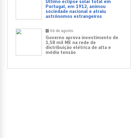
Último eclipse solar total em
Portugal, em 1912, animou
sociedade nacional e atraiu
astrónomos estrangeiros
06 de agosto
Governo aprova investimento de
1,58 mil ME na rede de
distribuição elétrica de alta e
média tensão