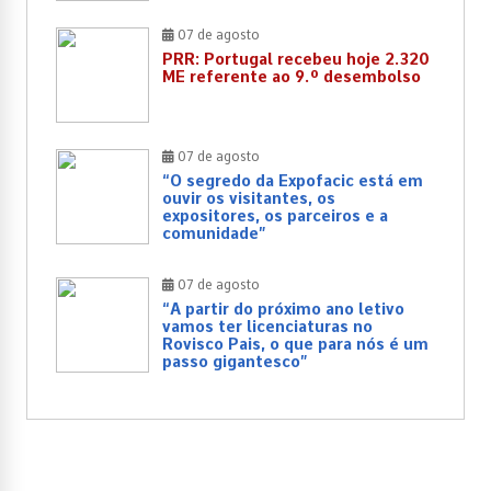
07 de agosto
PRR: Portugal recebeu hoje 2.320
ME referente ao 9.º desembolso
07 de agosto
“O segredo da Expofacic está em
ouvir os visitantes, os
expositores, os parceiros e a
comunidade”
07 de agosto
“A partir do próximo ano letivo
vamos ter licenciaturas no
Rovisco Pais, o que para nós é um
passo gigantesco”