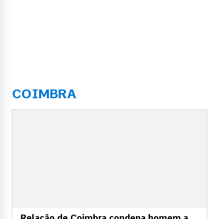
COIMBRA
Relação de Coimbra condena homem a