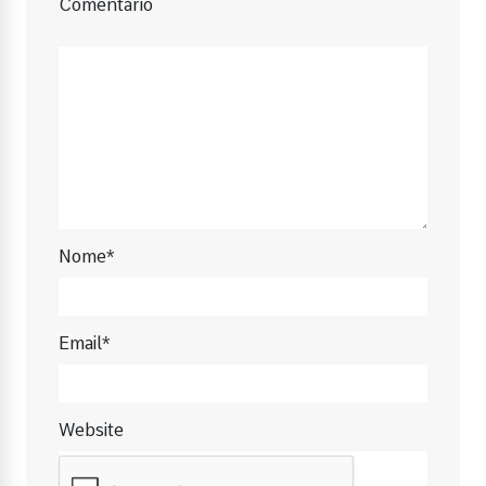
Comentário
Nome*
Email*
Website