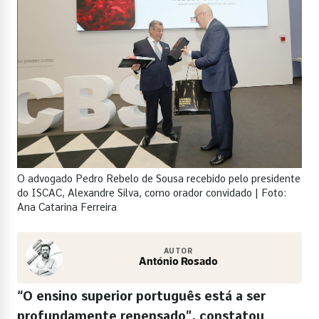
O advogado Pedro Rebelo de Sousa recebido pelo presidente
do ISCAC, Alexandre Silva, como orador convidado | Foto:
Ana Catarina Ferreira
AUTOR
António Rosado
“O ensino superior português está a ser
profundamente repensado”, constatou