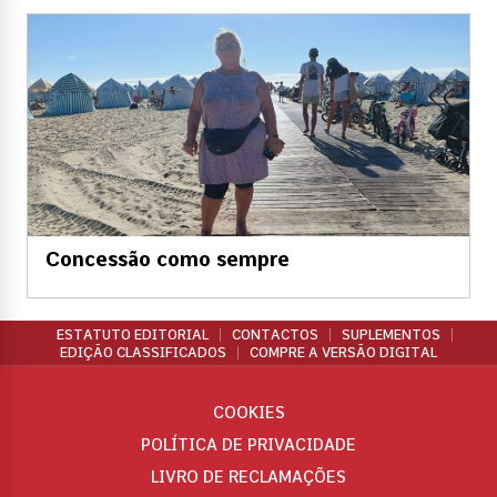
Concessão como sempre
ESTATUTO EDITORIAL
CONTACTOS
SUPLEMENTOS
EDIÇÃO CLASSIFICADOS
COMPRE A VERSÃO DIGITAL
COOKIES
POLÍTICA DE PRIVACIDADE
LIVRO DE RECLAMAÇÕES