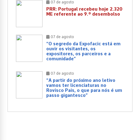
07 de agosto
PRR: Portugal recebeu hoje 2.320
ME referente ao 9.º desembolso
07 de agosto
“O segredo da Expofacic está em
ouvir os visitantes, os
expositores, os parceiros e a
comunidade”
07 de agosto
“A partir do próximo ano letivo
vamos ter licenciaturas no
Rovisco Pais, o que para nós é um
passo gigantesco”