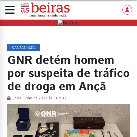
CANTANHEDE
GNR detém homem
por suspeita de tráfico
de droga em Ançã
17 de junho de 2026 às 10 h01