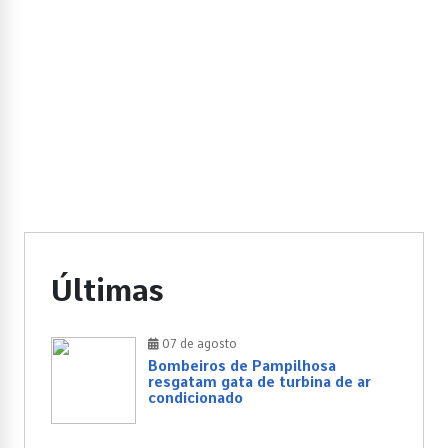
Últimas
07 de agosto
Bombeiros de Pampilhosa
resgatam gata de turbina de ar
condicionado