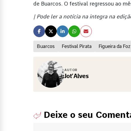
de Buarcos. O festival regressou ao mê
| Pode ler a notícia na integra na ed
Buarcos
Festival Pirata
Figueira da Foz
AUTOR
Jot’Alves
Deixe o seu Coment