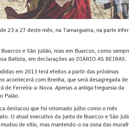
 de 23 a 27 deste mês, na Tamargueira, na parte infer
de Buarcos e São Julião, mas em Buarcos, como sempr
 Rosa Batista, em declarações ao DIÁRIO AS BEIRAS.
didas em 2013 terá efeitos a partir das próximas
smo acontecerá com Brenha, que será desagregada de
á de Ferreira-a-Nova. Apenas a antiga freguesia da
o Paião.
arca destacou que foi retomado julho como o mês
dato. O atual executivo da Junta de Buarcos e São Jul
mudou de sítio, mas mantendo-o na zona das mural