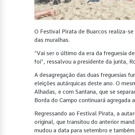
O Festival Pirata de Buarcos realiza-se
das muralhas.
“Vai ser o último da era da freguesia 
foi”, ressalvou a presidente da junta,
A desagregação das duas freguesias fun
eleições autárquicas deste ano. O me
Alhadas, e com Santana, que se separar
Borda do Campo continuará agregada a
Regressando ao Festival Pirata, a aut
original, que transitou do anterior man
mudou a data para setembro e também 