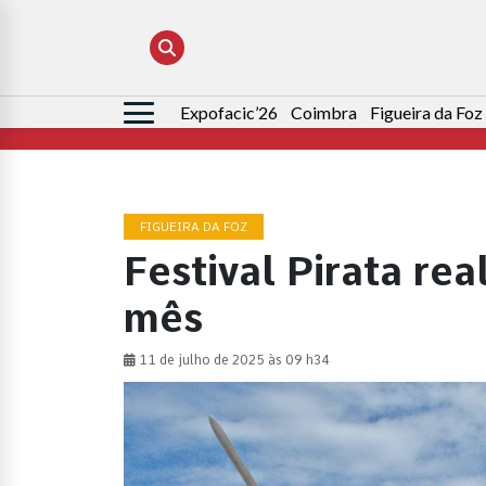
Expofacic’26
Coimbra
Figueira da Foz
Pesquisar
por:
FIGUEIRA DA FOZ
Festival Pirata rea
mês
11 de julho de 2025 às 09 h34