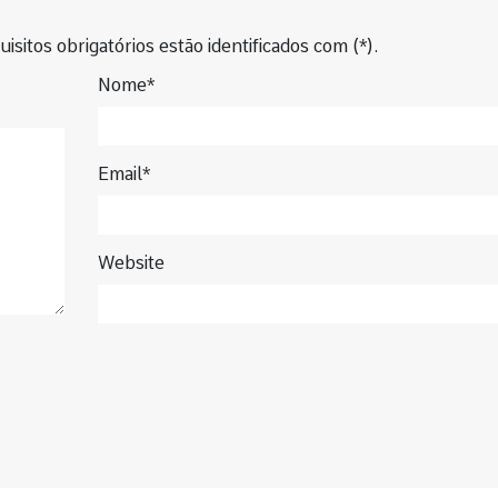
isitos obrigatórios estão identificados com (*).
Nome*
Email*
Website