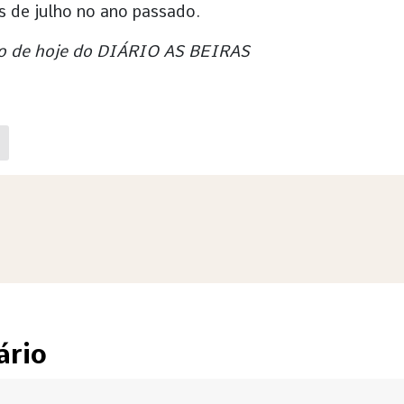
s de julho no ano passado.
ição de hoje do DIÁRIO AS BEIRAS
ário