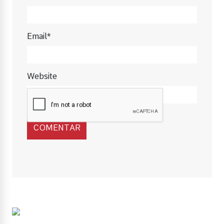
Email*
Website