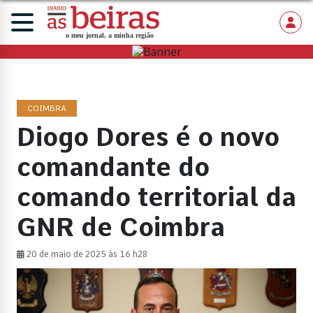
COIMBRA
Diogo Dores é o novo
comandante do
comando territorial da
GNR de Coimbra
20 de maio de 2025 às 16 h28