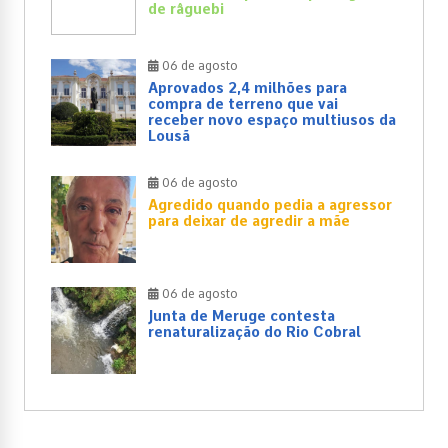
de râguebi
06 de agosto
Aprovados 2,4 milhões para
compra de terreno que vai
receber novo espaço multiusos da
Lousã
06 de agosto
Agredido quando pedia a agressor
para deixar de agredir a mãe
06 de agosto
Junta de Meruge contesta
renaturalização do Rio Cobral