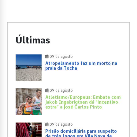
Últimas
09 de agosto
Atropelamento faz um morto na
praia da Tocha
09 de agosto
Atletismo/Europeus: Embate com
Jakob Ingebrigtsen dá “incentivo
extra” a José Carlos Pinto
09 de agosto
Prisão domiciliária para suspeito
de três fogos em Vila Nova de