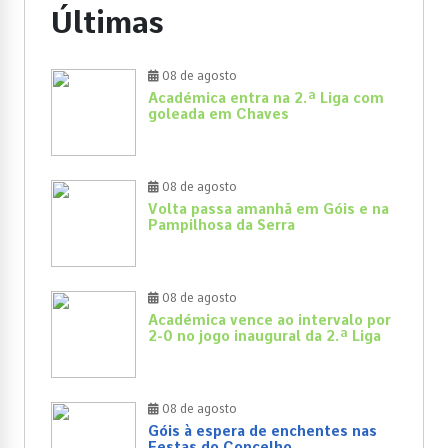
Últimas
08 de agosto
Académica entra na 2.ª Liga com
goleada em Chaves
08 de agosto
Volta passa amanhã em Góis e na
Pampilhosa da Serra
08 de agosto
Académica vence ao intervalo por
2-0 no jogo inaugural da 2.ª Liga
08 de agosto
Góis à espera de enchentes nas
Festas do Concelho