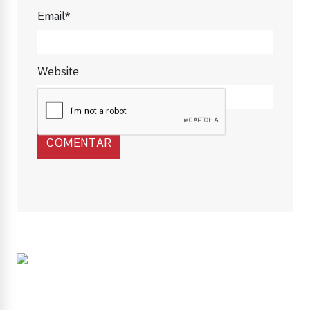
Email*
Website