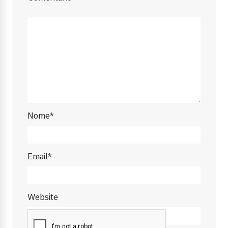
Nome*
Email*
Website