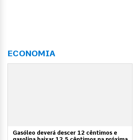
ECONOMIA
Gasóleo deverá descer 12 cêntimos e
gasolina baixar 12,5 cêntimos na próxima