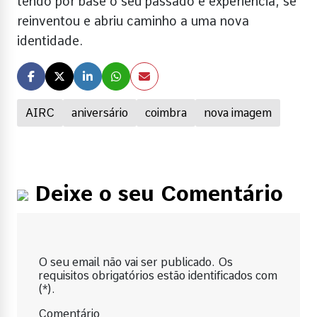
tendo por base o seu passado e experiência, se
reinventou e abriu caminho a uma nova
identidade.
AIRC
aniversário
coimbra
nova imagem
Deixe o seu Comentário
O seu email não vai ser publicado. Os
requisitos obrigatórios estão identificados com
(*).
Comentário