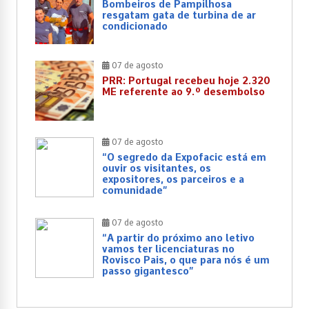
Bombeiros de Pampilhosa
resgatam gata de turbina de ar
condicionado
07 de agosto
PRR: Portugal recebeu hoje 2.320
ME referente ao 9.º desembolso
07 de agosto
“O segredo da Expofacic está em
ouvir os visitantes, os
expositores, os parceiros e a
comunidade”
07 de agosto
“A partir do próximo ano letivo
vamos ter licenciaturas no
Rovisco Pais, o que para nós é um
passo gigantesco”