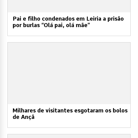
Pai e filho condenados em Leiria a prisão
por burlas “Olá pai, olá mãe”
Milhares de visitantes esgotaram os bolos
de Ançã