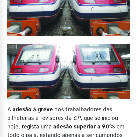
A
adesão
à
greve
dos trabalhadores das
bilheteiras e revisores da
CP
, que se iniciou
hoje, regista uma
adesão superior a 90%
em
todo o país, estando apenas a ser cumpridos