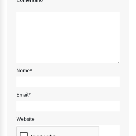
Comentário
Nome*
Email*
Website