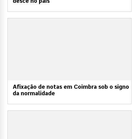
desce no país
Afixação de notas em Coimbra sob o signo
da normalidade