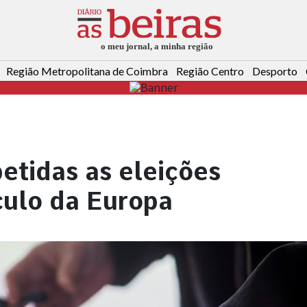
Região Metropolitana de Coimbra
Região Centro
Desporto
petidas as eleições
rculo da Europa