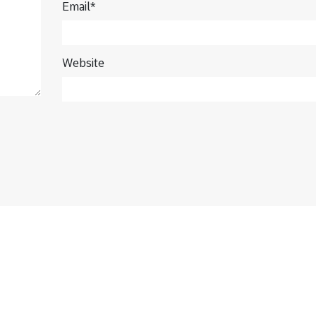
Email*
Website