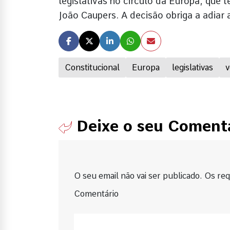
legislativas no circulo da Europa, que t
João Caupers. A decisão obriga a adiar
Constitucional
Europa
legislativas
v
Deixe o seu Coment
O seu email não vai ser publicado. Os requ
Comentário