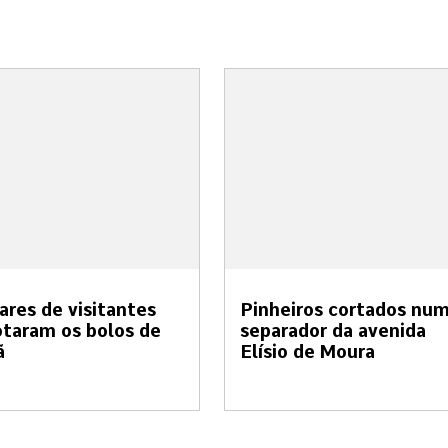
ares de visitantes
Pinheiros cortados nu
taram os bolos de
separador da avenida
ã
Elísio de Moura