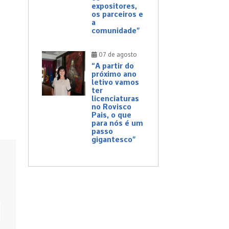
,
expositores,
os parceiros e
a
comunidade”
07 de agosto
“A partir do
próximo ano
letivo vamos
ter
licenciaturas
no Rovisco
Pais, o que
para nós é um
passo
gigantesco”