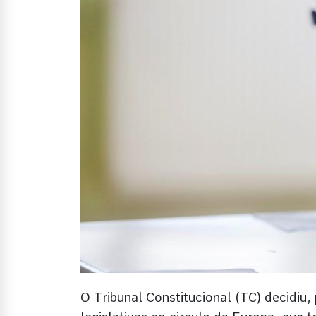
O Tribunal Constitucional (TC) decidiu,