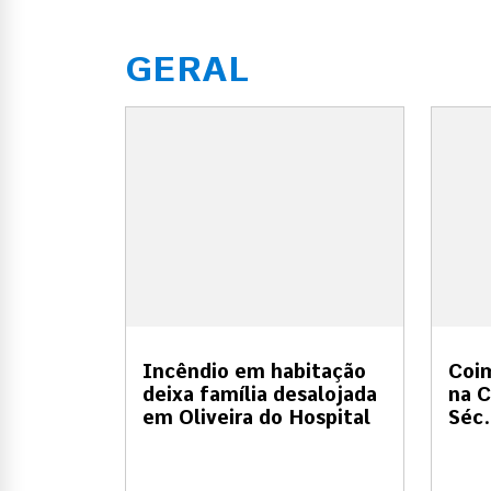
GERAL
Incêndio em habitação
Coi
deixa família desalojada
na C
em Oliveira do Hospital
Séc.