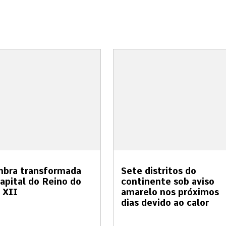
mbra transformada
Sete distritos do
apital do Reino do
continente sob aviso
 XII
amarelo nos próximos
dias devido ao calor