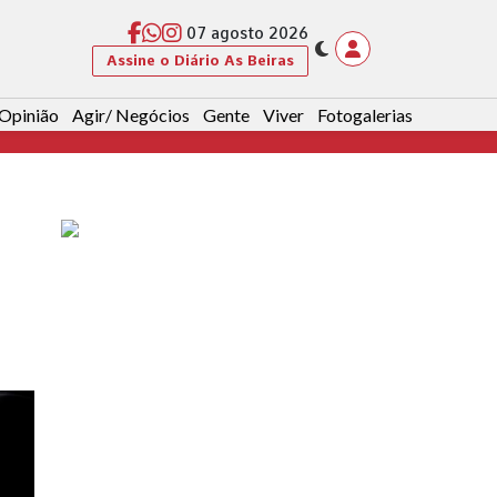
07 agosto 2026
Assine o Diário As Beiras
Opinião
Agir/ Negócios
Gente
Viver
Fotogalerias