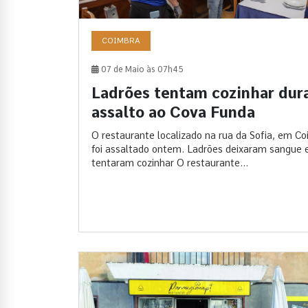
COIMBRA
07 de Maio às 07h45
Ladrões tentam cozinhar dur
assalto ao Cova Funda
O restaurante localizado na rua da Sofia, em Co
foi assaltado ontem. Ladrões deixaram sangue 
tentaram cozinhar O restaurante...