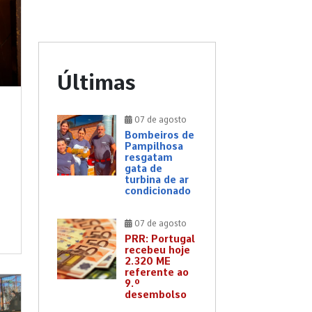
Últimas
07 de agosto
Bombeiros de
Pampilhosa
resgatam
gata de
turbina de ar
condicionado
07 de agosto
PRR: Portugal
recebeu hoje
2.320 ME
referente ao
9.º
desembolso