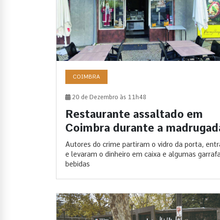
COIMBRA
20 de Dezembro às 11h48
Restaurante assaltado em
Coimbra durante a madrugad
Autores do crime partiram o vidro da porta, ent
e levaram o dinheiro em caixa e algumas garraf
bebidas