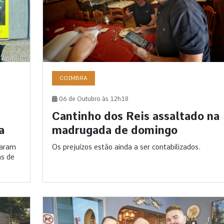
COIMBRA
06 de Outubro às 12h18
Cantinho dos Reis assaltado na
madrugada de domingo
a
Os prejuízos estão ainda a ser contabilizados.
raram
as de