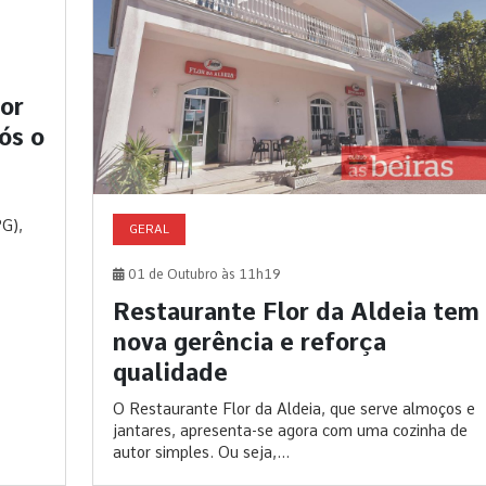
or
ós o
PG),
GERAL
01 de Outubro às 11h19
Restaurante Flor da Aldeia tem
nova gerência e reforça
qualidade
O Restaurante Flor da Aldeia, que serve almoços e
jantares, apresenta-se agora com uma cozinha de
autor simples. Ou seja,...