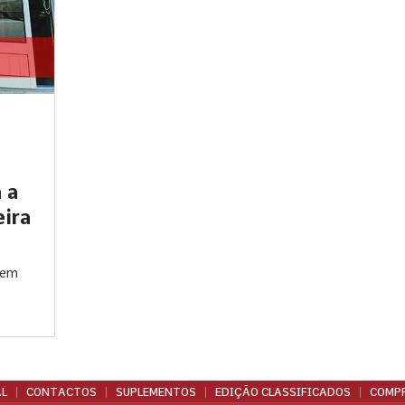
 a
eira
gem
L
CONTACTOS
SUPLEMENTOS
EDIÇÃO CLASSIFICADOS
COMPR