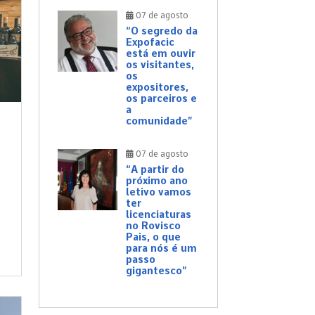
07 de agosto
“O segredo da
Expofacic
está em ouvir
os visitantes,
os
expositores,
os parceiros e
a
comunidade”
07 de agosto
“A partir do
próximo ano
letivo vamos
ter
licenciaturas
no Rovisco
Pais, o que
para nós é um
passo
gigantesco”