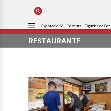
Expofacic’26
Coimbra
Figueira da Foz
Pesquisar
por:
RESTAURANTE