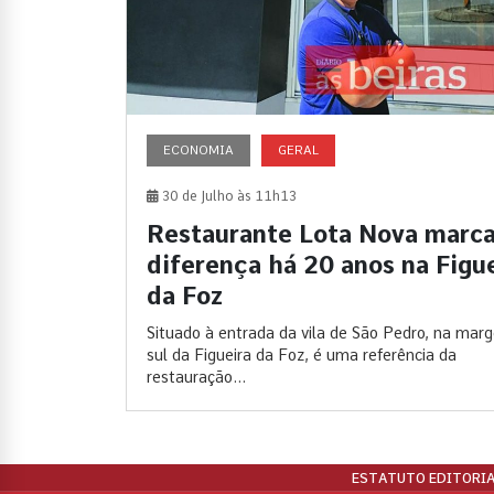
ECONOMIA
GERAL
30 de Julho às 11h13
Restaurante Lota Nova marca
diferença há 20 anos na Figu
da Foz
Situado à entrada da vila de São Pedro, na mar
sul da Figueira da Foz, é uma referência da
restauração...
ESTATUTO EDITORIA