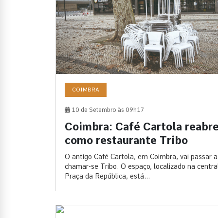
COIMBRA
10 de Setembro às 09h17
Coimbra: Café Cartola reabr
como restaurante Tribo
O antigo Café Cartola, em Coimbra, vai passar a
chamar-se Tribo. O espaço, localizado na centra
Praça da República, está...