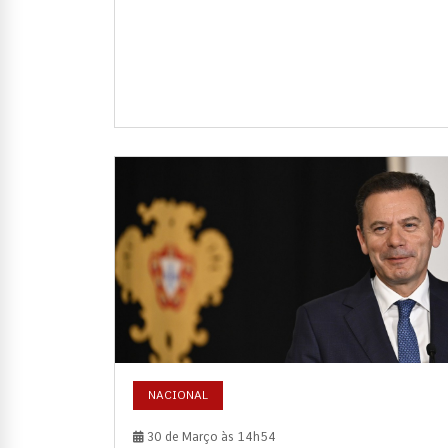
NACIONAL
30 de Março às 14h54