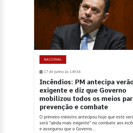
NACIONAL
17 de Junho às 14h36
Incêndios: PM antecipa verã
exigente e diz que Governo
mobilizou todos os meios par
prevenção e combate
O primeiro-ministro antecipou hoje que este ver
será “ainda mais exigente” no combate aos incê
e assegurou que o Governo...