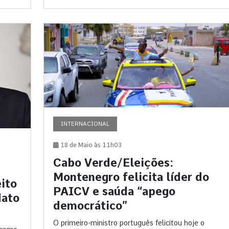
INTERNACIONAL
18 de Maio às 11h03
Cabo Verde/Eleições:
Montenegro felicita líder do
eito
PAICV e saúda “apego
dato
democrático”
O primeiro-ministro português felicitou hoje o