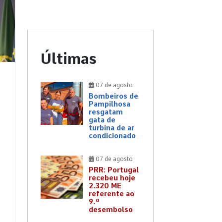
Últimas
07 de agosto
Bombeiros de
Pampilhosa
resgatam
gata de
turbina de ar
condicionado
07 de agosto
PRR: Portugal
recebeu hoje
2.320 ME
referente ao
9.º
desembolso