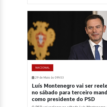
NACIONAL
29 de Maio às 09h53
Luís Montenegro vai ser reel
no sábado para terceiro man
como presidente do PSD