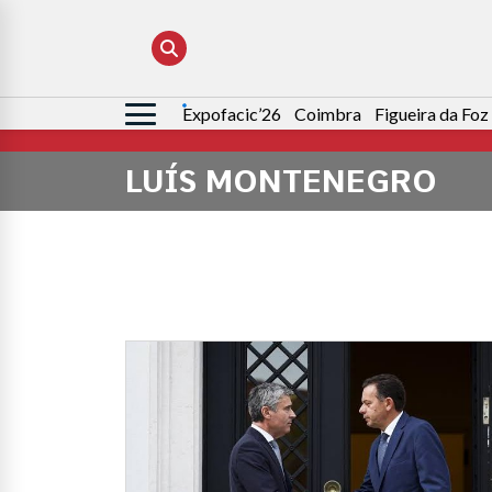
Expofacic’26
Coimbra
Figueira da Foz
Pesquisar
por:
LUÍS MONTENEGRO