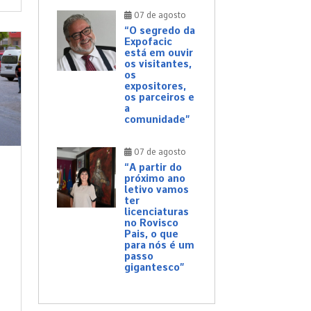
07 de agosto
“O segredo da
Expofacic
está em ouvir
os visitantes,
os
expositores,
os parceiros e
a
comunidade”
07 de agosto
“A partir do
próximo ano
letivo vamos
ter
licenciaturas
no Rovisco
Pais, o que
para nós é um
passo
gigantesco”