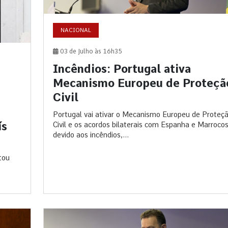
NACIONAL
03 de Julho às 16h35
Incêndios: Portugal ativa
Mecanismo Europeu de Proteçã
Civil
Portugal vai ativar o Mecanismo Europeu de Proteç
ís
Civil e os acordos bilaterais com Espanha e Marroco
devido aos incêndios,...
tou