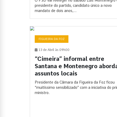
O PSD vai reeleger no sábado Luís Montenegro
presidente do partido, candidato único a novo
mandato de dois anos,...
FIGUEIRA DA FOZ
13 de Abril às 09h00
“Cimeira” informal entre
Santana e Montenegro abord
assuntos locais
Presidente da Câmara da Figueira da Foz ficou
“muitíssimo sensibilizado” com a iniciativa do pr
ministro.