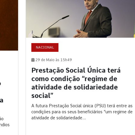
NACIONAL
29 de Maio às 15h49
Prestação Social Única terá
como condição “regime de
o
atividade de solidariedade
social”
a
A futura Prestação Social única (PSU) terá entre as
condições para os seus beneficiários “um regime de
atividade de solidariedade...
ão
ndios