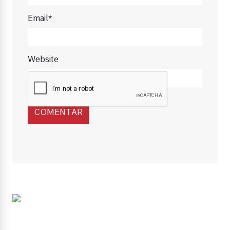
Email*
Website