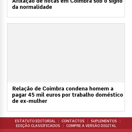
Afixação de notas em Coimbra sob o signo
da normalidade
Relação de Coimbra condena homem a
pagar 45 mil euros por trabalho doméstico
de ex-mulher
ESTATUTO EDITORIAL
CONTACTOS
SUPLEMENTOS
EDIÇÃO CLASSIFICADOS
COMPRE A VERSÃO DIGITAL