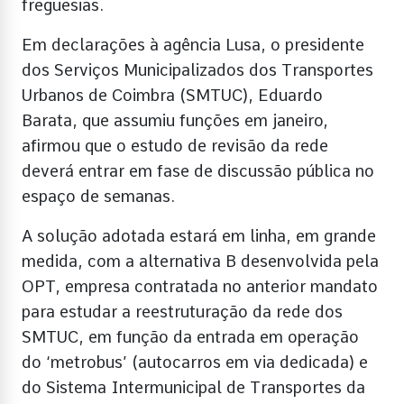
freguesias.
Em declarações à agência Lusa, o presidente
dos Serviços Municipalizados dos Transportes
Urbanos de Coimbra (SMTUC), Eduardo
Barata, que assumiu funções em janeiro,
afirmou que o estudo de revisão da rede
deverá entrar em fase de discussão pública no
espaço de semanas.
A solução adotada estará em linha, em grande
medida, com a alternativa B desenvolvida pela
OPT, empresa contratada no anterior mandato
para estudar a reestruturação da rede dos
SMTUC, em função da entrada em operação
do ‘metrobus’ (autocarros em via dedicada) e
do Sistema Intermunicipal de Transportes da